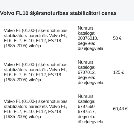
Volvo FL10 šķērsnoturības stabilizātori cenas
Numurs
Volvo FL (01.00-) šķērsnoturības
katalogā:
stabilizātors paredzēts Volvo FL,
20376019,
50 €
FL6, FL7, FL10, FL12, FS718
degviela:
(1985-2005) vilcēja
dīzeļdegviela
Numurs
Volvo FL (01.00-) šķērsnoturības
katalogā:
stabilizātors paredzēts Volvo FL,
6797012,
125 €
FL6, FL7, FL10, FL12, FS718
degviela:
(1985-2005) vilcēja
dīzeļdegviela
Numurs
Volvo FL (01.00-) šķērsnoturības
katalogā:
stabilizātors paredzēts Volvo FL,
6797560
60,48 €
FL6, FL7, FL10, FL12, FS718
6797517,
(1985-2005) vilcēja
degviela:
dīzeļdegviela