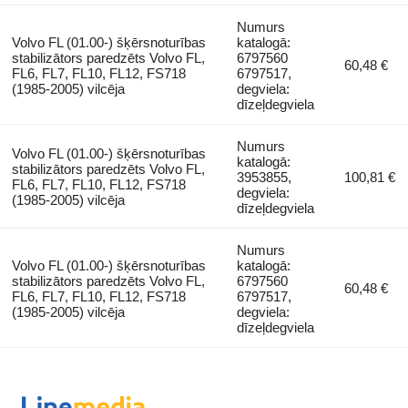
Numurs
Volvo FL (01.00-) šķērsnoturības
katalogā:
stabilizātors paredzēts Volvo FL,
6797560
60,48 €
FL6, FL7, FL10, FL12, FS718
6797517,
(1985-2005) vilcēja
degviela:
dīzeļdegviela
Numurs
Volvo FL (01.00-) šķērsnoturības
katalogā:
stabilizātors paredzēts Volvo FL,
3953855,
100,81 €
FL6, FL7, FL10, FL12, FS718
degviela:
(1985-2005) vilcēja
dīzeļdegviela
Numurs
Volvo FL (01.00-) šķērsnoturības
katalogā:
stabilizātors paredzēts Volvo FL,
6797560
60,48 €
FL6, FL7, FL10, FL12, FS718
6797517,
(1985-2005) vilcēja
degviela:
dīzeļdegviela