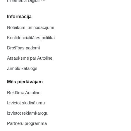
Linemedia Digital ™
Informācija
Noteikumi un nosacījumi
Konfidencialitātes politika
Drošības padomi
Atsauksme par Autoline
Zīmolu katalogs
Mēs piedāvājam
Reklāma Autoline
Izvietot sludinājumu
Izvietot reklāmkarogu
Partneru programma