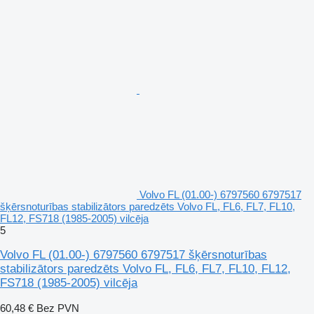
Volvo FL (01.00-) 6797560 6797517
šķērsnoturības stabilizātors paredzēts Volvo FL, FL6, FL7, FL10,
FL12, FS718 (1985-2005) vilcēja
5
Volvo FL (01.00-) 6797560 6797517 šķērsnoturības
stabilizātors paredzēts Volvo FL, FL6, FL7, FL10, FL12,
FS718 (1985-2005) vilcēja
60,48 €
Bez PVN