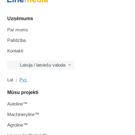
Uzņēmums
Par mums
Palīdzība
Kontakti
Latvija / latviešu valoda
Lat
Рус
Mūsu projekti
Autoline™
Machineryline™
Agroline™