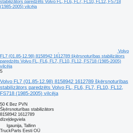
Volvo
FL7 (01.85-12.98) 8158942 1612789 šķērsnoturības stabilizātors
paredzēts Volvo FL, FL6, FL7, FL10, FL12, FS718 (1985-2005)
vilcēja
5
Volvo FL7 (01.85-12.98) 8158942 1612789 šķērsnoturības
stabilizātors paredzēts Volvo FL, FL6, FL7, FL10, FL12,
FS718 (1985-2005) vilcēja
50 €
Bez PVN
Šķērsnoturības stabilizātors
8158942 1612789
dīzeļdegviela
Igaunija, Tallinn
TruckParts Eesti OÜ