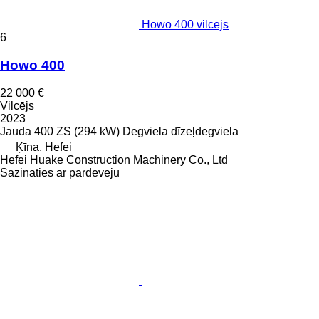
Howo 400 vilcējs
6
Howo 400
22 000 €
Vilcējs
2023
Jauda
400 ZS (294 kW)
Degviela
dīzeļdegviela
Ķīna, Hefei
Hefei Huake Construction Machinery Co., Ltd
Sazināties ar pārdevēju