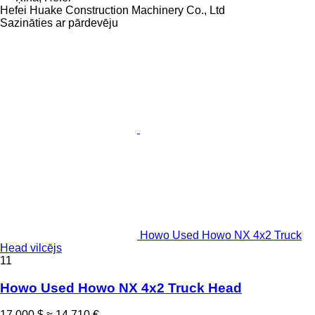
Hefei Huake Construction Machinery Co., Ltd
Sazināties ar pārdevēju
Howo Used Howo NX 4x2 Truck
Head vilcējs
11
Howo Used Howo NX 4x2 Truck Head
17 000 $
≈ 14 710 €