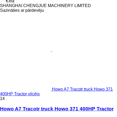
Ķīna
SHANGHAI CHENGJUE MACHINERY LIMITED
Sazināties ar pārdevēju
Howo A7 Tracotr truck Howo 371
400HP Tractor vilcējs
14
Howo A7 Tracotr truck Howo 371 400HP Tractor