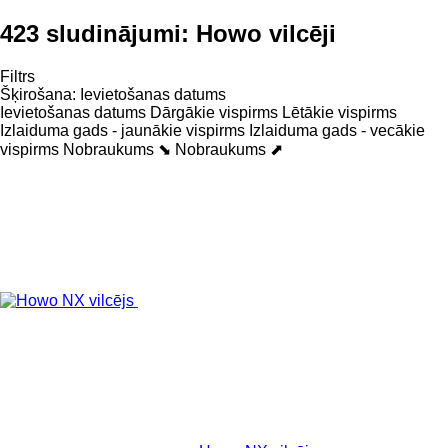
423 sludinājumi:
Howo vilcēji
Filtrs
Šķirošana
:
Ievietošanas datums
Ievietošanas datums
Dārgākie vispirms
Lētākie vispirms
Izlaiduma gads - jaunākie vispirms
Izlaiduma gads - vecākie
vispirms
Nobraukums ⬊
Nobraukums ⬈