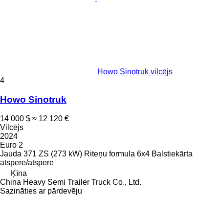
Howo Sinotruk vilcējs
4
Howo Sinotruk
14 000 $
≈ 12 120 €
Vilcējs
2024
Euro 2
Jauda
371 ZS (273 kW)
Riteņu formula
6x4
Balstiekārta
atspere/atspere
Ķīna
China Heavy Semi Trailer Truck Co., Ltd.
Sazināties ar pārdevēju