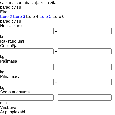
sarkana
sudraba
zaļa
zelta
zila
parādīt visu
Eiro
Euro 2
Euro 3
Euro 4
Euro 5
Euro 6
parādīt visu
Nobraukums
–
km
Raksturojumi
Celtspēja
–
kg
Pašmasa
–
kg
Pilna masa
–
kg
Sedla augstums
–
mm
Virsbūve
Ar puspiekabi