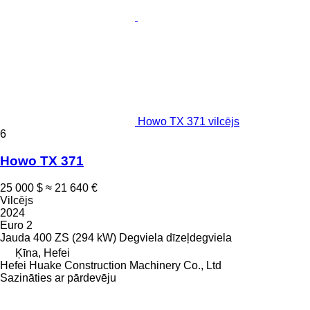
Howo TX 371 vilcējs
6
Howo TX 371
25 000 $
≈ 21 640 €
Vilcējs
2024
Euro 2
Jauda
400 ZS (294 kW)
Degviela
dīzeļdegviela
Ķīna, Hefei
Hefei Huake Construction Machinery Co., Ltd
Sazināties ar pārdevēju