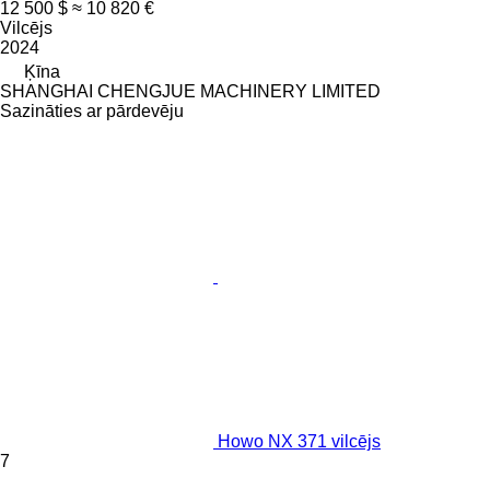
12 500 $
≈ 10 820 €
Vilcējs
2024
Ķīna
SHANGHAI CHENGJUE MACHINERY LIMITED
Sazināties ar pārdevēju
Howo NX 371 vilcējs
7