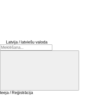
Latvija / latviešu valoda
Ieeja / Reģistrācija