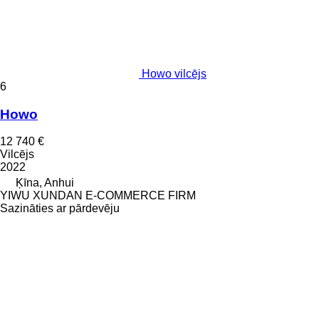
Howo vilcējs
6
Howo
12 740 €
Vilcējs
2022
Ķīna, Anhui
YIWU XUNDAN E-COMMERCE FIRM
Sazināties ar pārdevēju