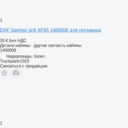
1
DAF Sierlijst grill XF95 1400008 для грузовика
25 €
Без НДС
Детали кабины - другая запчасть кабины
1400008
Нидерланды, Vuren
Truckparts1919
Связаться с продавцом
1