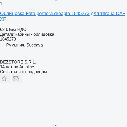
1
Облицовка Fata portiera dreapta 1845273 для тягача DAF
XF
63 €
Без НДС
Детали кабины - облицовка
1845273
Румыния, Suceava
DEZSTORE S.R.L.
14
лет на Autoline
Связаться с продавцом