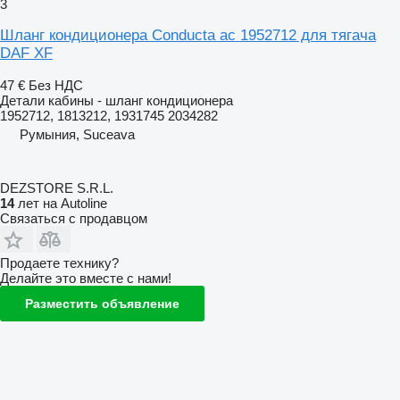
3
Шланг кондиционера Conducta ac 1952712 для тягача
DAF XF
47 €
Без НДС
Детали кабины - шланг кондиционера
1952712, 1813212, 1931745 2034282
Румыния, Suceava
DEZSTORE S.R.L.
14
лет на Autoline
Связаться с продавцом
Продаете технику?
Делайте это вместе с нами!
Разместить объявление