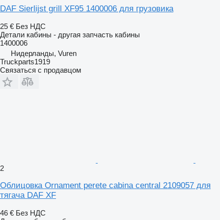
DAF Sierlijst grill XF95 1400006 для грузовика
25 €
Без НДС
Детали кабины - другая запчасть кабины
1400006
Нидерланды, Vuren
Truckparts1919
Связаться с продавцом
2
Облицовка Ornament perete cabina central 2109057 для
тягача DAF XF
46 €
Без НДС