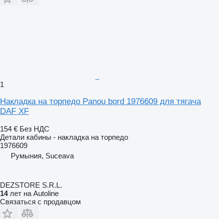
1
Накладка на торпедо Panou bord 1976609 для тягача
DAF XF
154 €
Без НДС
Детали кабины - накладка на торпедо
1976609
Румыния, Suceava
DEZSTORE S.R.L.
14
лет на Autoline
Связаться с продавцом