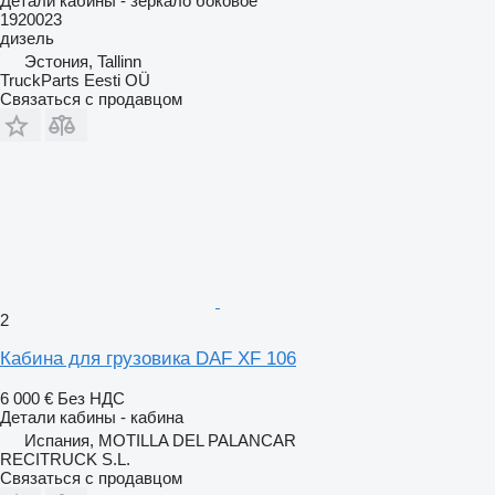
Детали кабины - зеркало боковое
1920023
дизель
Эстония, Tallinn
TruckParts Eesti OÜ
Связаться с продавцом
2
Кабина для грузовика DAF XF 106
6 000 €
Без НДС
Детали кабины - кабина
Испания, MOTILLA DEL PALANCAR
RECITRUCK S.L.
Связаться с продавцом