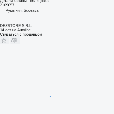
Детали кабины - облицовка
2109057
Румыния, Suceava
DEZSTORE S.R.L.
14
лет на Autoline
Связаться с продавцом