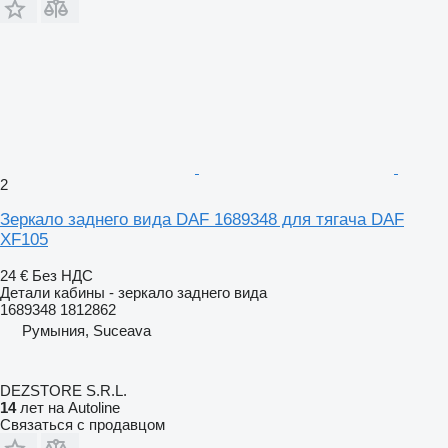
2
Зеркало заднего вида DAF 1689348 для тягача DAF
XF105
24 €
Без НДС
Детали кабины - зеркало заднего вида
1689348 1812862
Румыния, Suceava
DEZSTORE S.R.L.
14
лет на Autoline
Связаться с продавцом