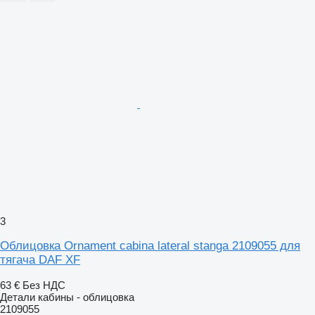
3
Облицовка Ornament cabina lateral stanga 2109055 для
тягача DAF XF
63 €
Без НДС
Детали кабины - облицовка
2109055