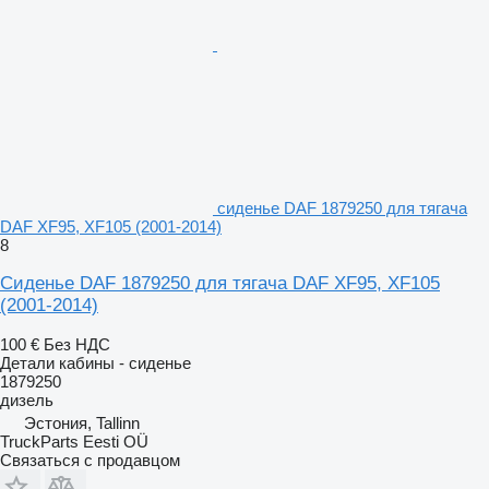
сиденье DAF 1879250 для тягача
DAF XF95, XF105 (2001-2014)
8
Сиденье DAF 1879250 для тягача DAF XF95, XF105
(2001-2014)
100 €
Без НДС
Детали кабины - сиденье
1879250
дизель
Эстония, Tallinn
TruckParts Eesti OÜ
Связаться с продавцом