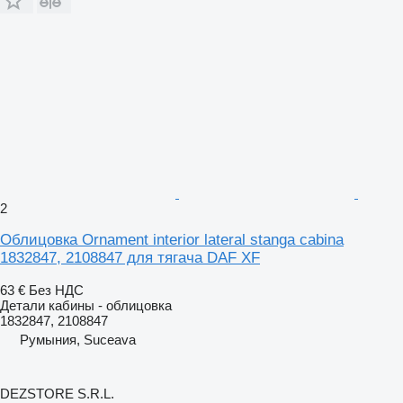
2
Облицовка Ornament interior lateral stanga cabina
1832847, 2108847 для тягача DAF XF
63 €
Без НДС
Детали кабины - облицовка
1832847, 2108847
Румыния, Suceava
DEZSTORE S.R.L.