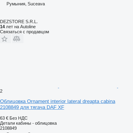
Румыния, Suceava
DEZSTORE S.R.L.
14
лет на Autoline
Связаться с продавцом
2
Облицовка Ornament interior lateral dreapta cabina
2108849 для тягача DAF XF
63 €
Без НДС
Детали кабины - облицовка
2108849