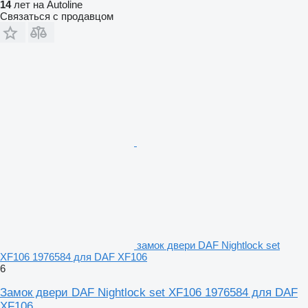
14
лет на Autoline
Связаться с продавцом
замок двери DAF Nightlock set
XF106 1976584 для DAF XF106
6
Замок двери DAF Nightlock set XF106 1976584 для DAF
XF106