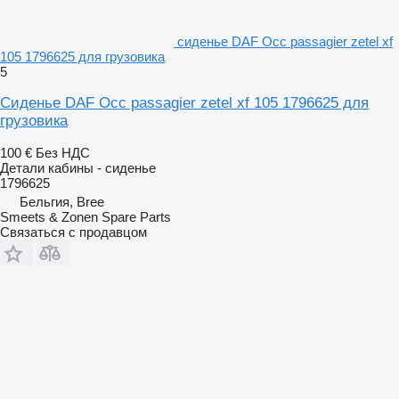
сиденье DAF Occ passagier zetel xf
105 1796625 для грузовика
5
Сиденье DAF Occ passagier zetel xf 105 1796625 для
грузовика
100 €
Без НДС
Детали кабины - сиденье
1796625
Бельгия, Bree
Smeets & Zonen Spare Parts
Связаться с продавцом