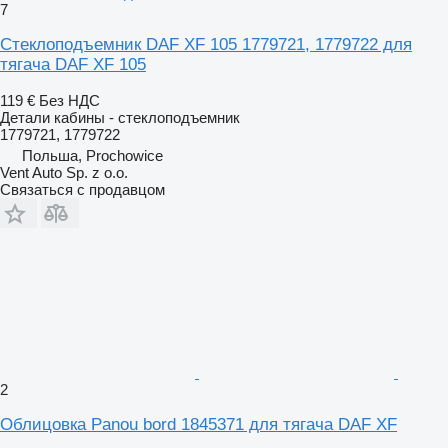
7
Стеклоподъемник DAF XF 105 1779721, 1779722 для
тягача DAF XF 105
119 €
Без НДС
Детали кабины - стеклоподъемник
1779721, 1779722
Польша, Prochowice
Vent Auto Sp. z o.o.
Связаться с продавцом
2
Облицовка Panou bord 1845371 для тягача DAF XF