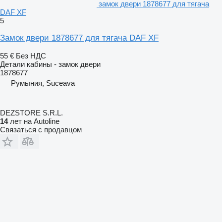
замок двери 1878677 для тягача
DAF XF
5
Замок двери 1878677 для тягача DAF XF
55 €
Без НДС
Детали кабины - замок двери
1878677
Румыния, Suceava
DEZSTORE S.R.L.
14
лет на Autoline
Связаться с продавцом