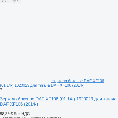
зеркало боковое DAF XF106
(01.14-) 1920023 для тягача DAF XF106 (2014-)
7
Зеркало боковое DAF XF106 (01.14-) 1920023 для тягача
DAF XF106 (2014-)
98,39 €
Без НДС