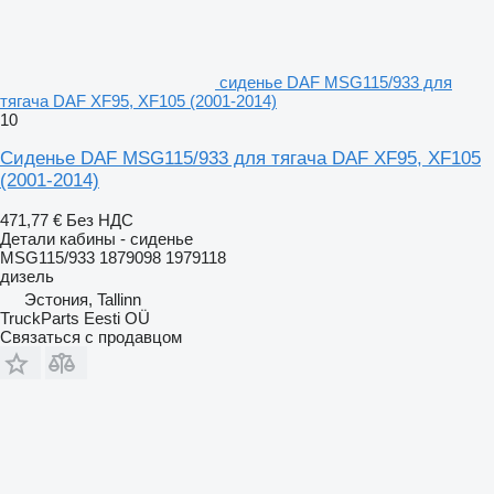
сиденье DAF MSG115/933 для
тягача DAF XF95, XF105 (2001-2014)
10
Сиденье DAF MSG115/933 для тягача DAF XF95, XF105
(2001-2014)
471,77 €
Без НДС
Детали кабины - сиденье
MSG115/933 1879098 1979118
дизель
Эстония, Tallinn
TruckParts Eesti OÜ
Связаться с продавцом