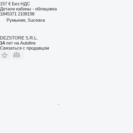
157 €
Без НДС
Детали кабины - облицовка
1845371 2108198
Румыния, Suceava
DEZSTORE S.R.L.
14
лет на Autoline
Связаться с продавцом