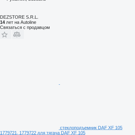
DEZSTORE S.R.L.
14
лет на Autoline
Связаться с продавцом
стеклоподъемник DAF XF 105
1779721, 1779722 для тягача DAF XF 105