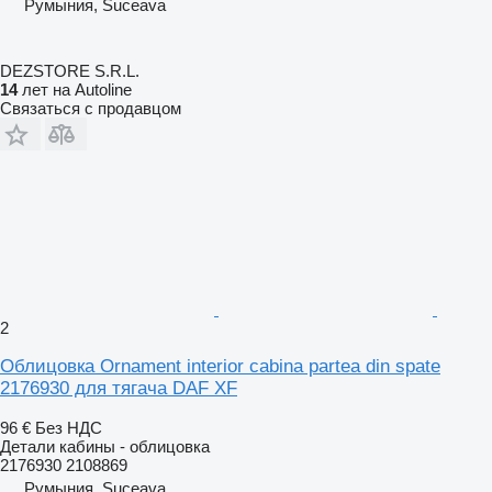
Румыния, Suceava
DEZSTORE S.R.L.
14
лет на Autoline
Связаться с продавцом
2
Облицовка Ornament interior cabina partea din spate
2176930 для тягача DAF XF
96 €
Без НДС
Детали кабины - облицовка
2176930 2108869
Румыния, Suceava