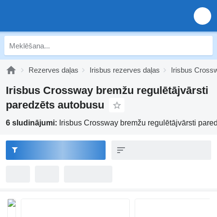
Rezerves daļas
Irisbus rezerves daļas
Irisbus Cross
Irisbus Crossway bremžu regulētājvārsti
paredzēts autobusu
6 sludinājumi:
Irisbus Crossway bremžu regulētājvārsti pare