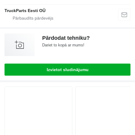
TruckParts Eesti OÜ
Pārdodat tehniku?
Dariet to kopā ar mums!
Izvietot sludinājumu