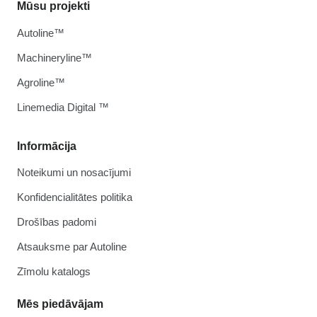
Mūsu projekti
Autoline™
Machineryline™
Agroline™
Linemedia Digital ™
Informācija
Noteikumi un nosacījumi
Konfidencialitātes politika
Drošības padomi
Atsauksme par Autoline
Zīmolu katalogs
Mēs piedāvājam