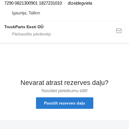
7290 0821300901 1827231010
dīzeļdegviela
Igaunija, Tallinn
TruckParts Eesti OÜ
Nevarat atrast rezerves daļu?
Nosūtiet pieteikumu tūlīt!
Pasūtīt rezerves daļu