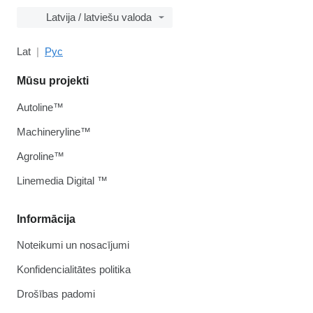
Latvija / latviešu valoda
Lat
Рус
Mūsu projekti
Autoline™
Machineryline™
Agroline™
Linemedia Digital ™
Informācija
Noteikumi un nosacījumi
Konfidencialitātes politika
Drošības padomi