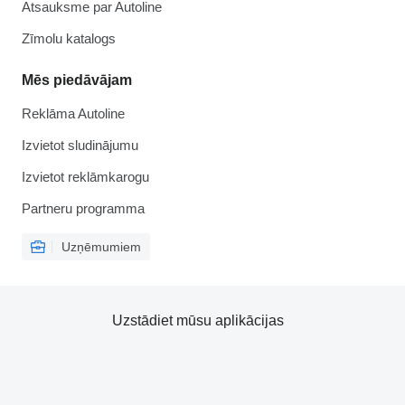
Atsauksme par Autoline
Zīmolu katalogs
Mēs piedāvājam
Reklāma Autoline
Izvietot sludinājumu
Izvietot reklāmkarogu
Partneru programma
Uzņēmumiem
Uzstādiet mūsu aplikācijas