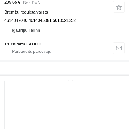
205,65 €
Bez PVN
Bremžu regulētājvārsts
4614947040 4614945081 5010521292
Igaunija, Tallinn
TruckParts Eesti OÜ