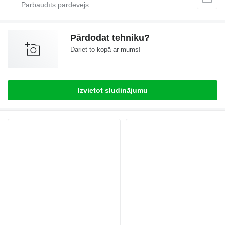
Pārdodat tehniku?
Dariet to kopā ar mums!
Izvietot sludinājumu