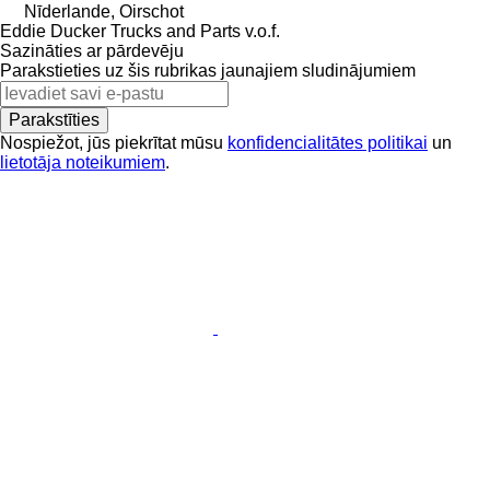
Nīderlande, Oirschot
Eddie Ducker Trucks and Parts v.o.f.
Sazināties ar pārdevēju
Parakstieties uz šis rubrikas jaunajiem sludinājumiem
Parakstīties
Nospiežot, jūs piekrītat mūsu
konfidencialitātes politikai
un
lietotāja noteikumiem
.