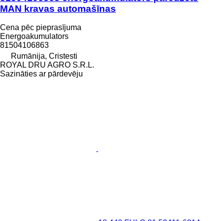
MAN kravas automašīnas
Cena pēc pieprasījuma
Energoakumulators
81504106863
Rumānija, Cristesti
ROYAL DRU AGRO S.R.L.
Sazināties ar pārdevēju