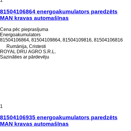
1
81504106864 energoakumulators paredzēts
MAN kravas automašīnas
Cena pēc pieprasījuma
Energoakumulators
81504106864, 81504109864, 81504109816, 81504106816
Rumānija, Cristesti
ROYAL DRU AGRO S.R.L.
Sazināties ar pārdevēju
1
81504106935 energoakumulators paredzēts
MAN kravas automašīnas