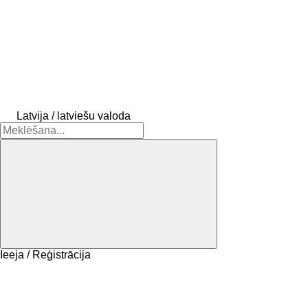
Latvija / latviešu valoda
Ieeja / Reģistrācija