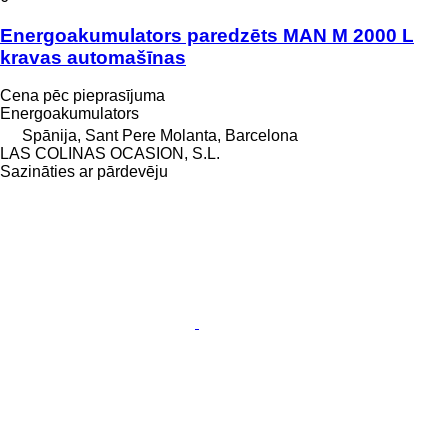
Energoakumulators paredzēts MAN M 2000 L
kravas automašīnas
Cena pēc pieprasījuma
Energoakumulators
Spānija, Sant Pere Molanta, Barcelona
LAS COLINAS OCASION, S.L.
Sazināties ar pārdevēju