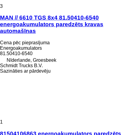
3
MAN // 6610 TGS 8x4 81.50410-6540
energoakumulators paredzēts kravas
automašīnas
Cena pēc pieprasījuma
Energoakumulators
81.50410-6540
Nīderlande, Groesbeek
Schmidt Trucks B.V.
Sazināties ar pārdevēju
1
81504106863 energoakumulators paredzēts