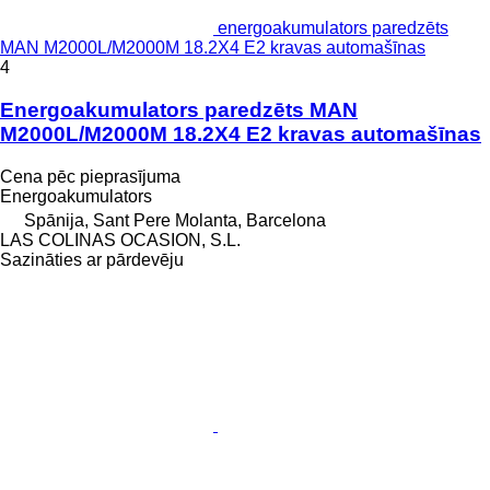
energoakumulators paredzēts
MAN M2000L/M2000M 18.2X4 E2 kravas automašīnas
4
Energoakumulators paredzēts MAN
M2000L/M2000M 18.2X4 E2 kravas automašīnas
Cena pēc pieprasījuma
Energoakumulators
Spānija, Sant Pere Molanta, Barcelona
LAS COLINAS OCASION, S.L.
Sazināties ar pārdevēju