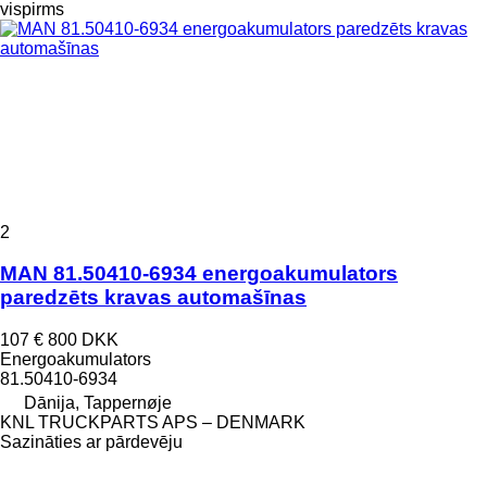
vispirms
2
MAN 81.50410-6934 energoakumulators
paredzēts kravas automašīnas
107 €
800 DKK
Energoakumulators
81.50410-6934
Dānija, Tappernøje
KNL TRUCKPARTS APS – DENMARK
Sazināties ar pārdevēju