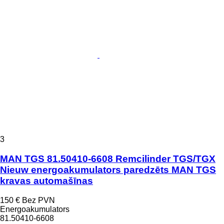
3
MAN TGS 81.50410-6608 Remcilinder TGS/TGX
Nieuw energoakumulators paredzēts MAN TGS
kravas automašīnas
150 €
Bez PVN
Energoakumulators
81.50410-6608