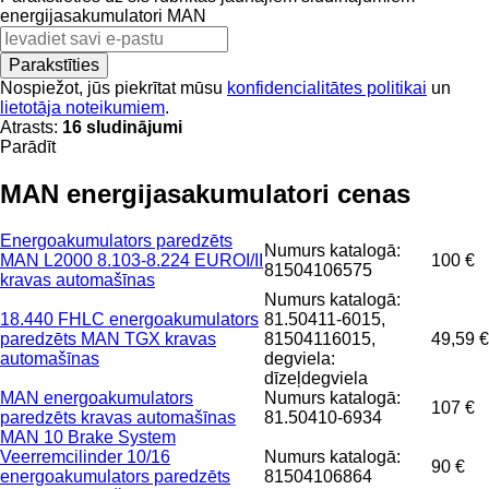
energijasakumulatori
MAN
Parakstīties
Nospiežot, jūs piekrītat mūsu
konfidencialitātes politikai
un
lietotāja noteikumiem
.
Atrasts:
16 sludinājumi
Parādīt
MAN energijasakumulatori cenas
Energoakumulators paredzēts
Numurs katalogā:
MAN L2000 8.103-8.224 EUROI/II
100 €
81504106575
kravas automašīnas
Numurs katalogā:
18.440 FHLC energoakumulators
81.50411-6015,
paredzēts MAN TGX kravas
81504116015,
49,59 €
automašīnas
degviela:
dīzeļdegviela
MAN energoakumulators
Numurs katalogā:
107 €
paredzēts kravas automašīnas
81.50410-6934
MAN 10 Brake System
Veerremcilinder 10/16
Numurs katalogā:
90 €
energoakumulators paredzēts
81504106864