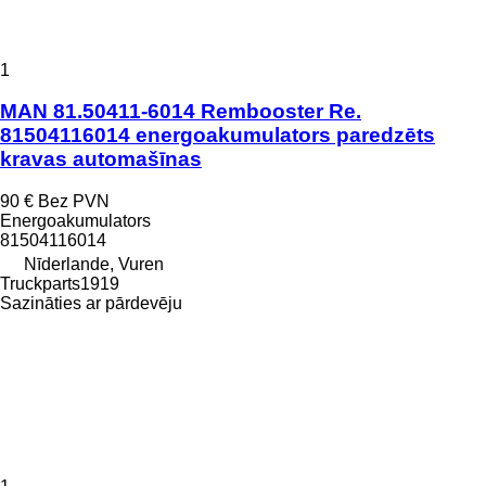
1
MAN 81.50411-6014 Rembooster Re.
81504116014 energoakumulators paredzēts
kravas automašīnas
90 €
Bez PVN
Energoakumulators
81504116014
Nīderlande, Vuren
Truckparts1919
Sazināties ar pārdevēju