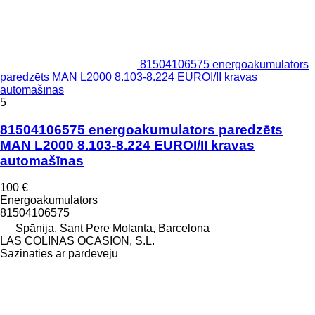
81504106575 energoakumulators
paredzēts MAN L2000 8.103-8.224 EUROI/II kravas
automašīnas
5
81504106575 energoakumulators paredzēts
MAN L2000 8.103-8.224 EUROI/II kravas
automašīnas
100 €
Energoakumulators
81504106575
Spānija, Sant Pere Molanta, Barcelona
LAS COLINAS OCASION, S.L.
Sazināties ar pārdevēju