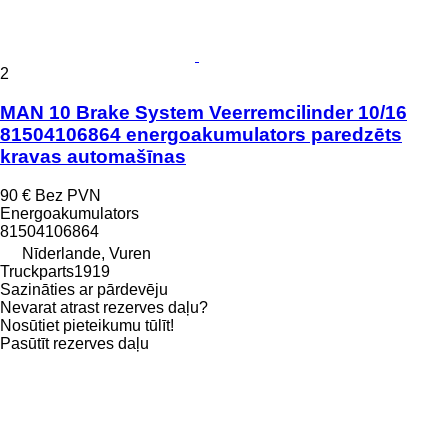
2
MAN 10 Brake System Veerremcilinder 10/16
81504106864 energoakumulators paredzēts
kravas automašīnas
90 €
Bez PVN
Energoakumulators
81504106864
Nīderlande, Vuren
Truckparts1919
Sazināties ar pārdevēju
Nevarat atrast rezerves daļu?
Nosūtiet pieteikumu tūlīt!
Pasūtīt rezerves daļu