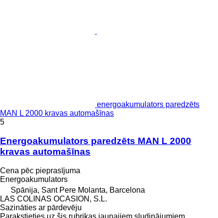
energoakumulators paredzēts
MAN L 2000 kravas automašīnas
5
Energoakumulators paredzēts MAN L 2000
kravas automašīnas
Cena pēc pieprasījuma
Energoakumulators
Spānija, Sant Pere Molanta, Barcelona
LAS COLINAS OCASION, S.L.
Sazināties ar pārdevēju
Parakstieties uz šis rubrikas jaunajiem sludinājumiem