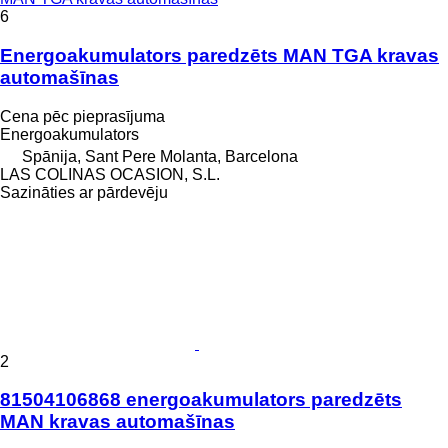
6
Energoakumulators paredzēts MAN TGA kravas
automašīnas
Cena pēc pieprasījuma
Energoakumulators
Spānija, Sant Pere Molanta, Barcelona
LAS COLINAS OCASION, S.L.
Sazināties ar pārdevēju
2
81504106868 energoakumulators paredzēts
MAN kravas automašīnas