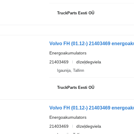
TruckParts Eesti OÜ
Energoakumulators
21403469
dīzeļdegviela
Igaunija, Tallinn
TruckParts Eesti OÜ
Energoakumulators
21403469
dīzeļdegviela