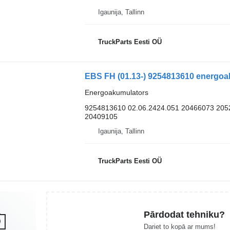
Igaunija, Tallinn
TruckParts Eesti OÜ
Energoakumulators
9254813610 02.06.2424.051 20466073 20
20409105
Igaunija, Tallinn
TruckParts Eesti OÜ
Pārdodat tehniku?
Dariet to kopā ar mums!