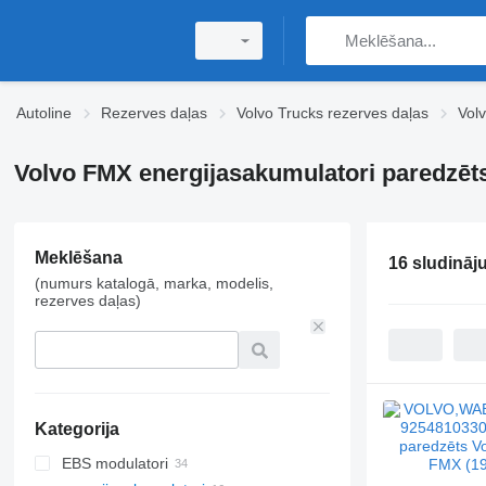
Autoline
Rezerves daļas
Volvo Trucks rezerves daļas
Vol
Volvo FMX energijasakumulatori paredzēts
Meklēšana
16 sludināj
(numurs katalogā, marka, modelis,
rezerves daļas)
Kategorija
EBS modulatori