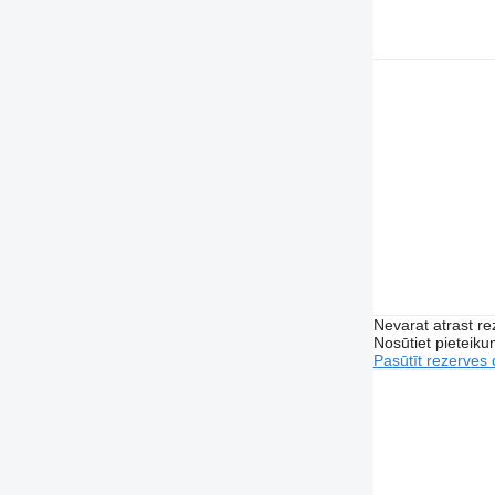
Nevarat atrast r
Nosūtiet pieteikum
Pasūtīt rezerves 