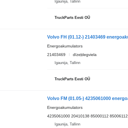
Igaunija, Tallinn
TruckParts Eesti OÜ
Energoakumulators
21403469
dīzeļdegviela
Igaunija, Tallinn
TruckParts Eesti OÜ
Energoakumulators
4235061000 20410138 85000112 85006112
Igaunija, Tallinn