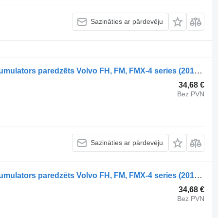
Sazināties ar pārdevēju
Volvo FH (01.12-) 21403469 energoakumulators paredzēts Volvo FH, FM, FMX-4 series (2013-) vilcēja
34,68 €
Bez PVN
Sazināties ar pārdevēju
Volvo FH (01.12-) 21403469 energoakumulators paredzēts Volvo FH, FM, FMX-4 series (2013-) vilcēja
34,68 €
Bez PVN