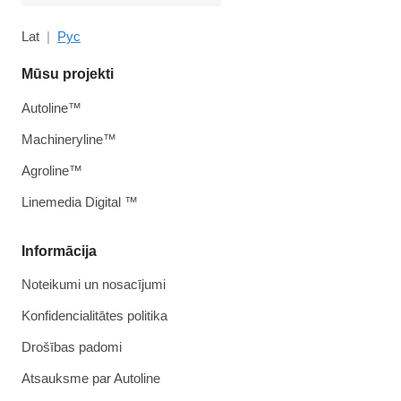
Lat
Рус
Mūsu projekti
Autoline™
Machineryline™
Agroline™
Linemedia Digital ™
Informācija
Noteikumi un nosacījumi
Konfidencialitātes politika
Drošības padomi
Atsauksme par Autoline