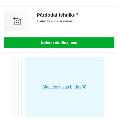
Pārdodat tehniku?
Dariet to kopā ar mums!
Izvietot sludinājumu