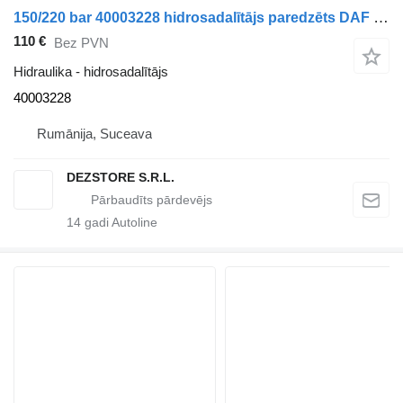
150/220 bar 40003228 hidrosadalītājs paredzēts DAF LF45 vilcēja
110 €
Bez PVN
Hidraulika - hidrosadalītājs
40003228
Rumānija, Suceava
DEZSTORE S.R.L.
14
gadi Autoline