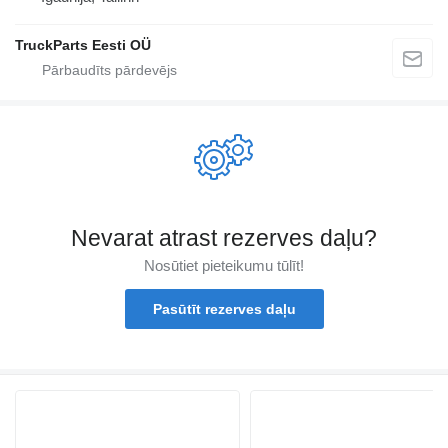
TruckParts Eesti OÜ
Nevarat atrast rezerves daļu?
Nosūtiet pieteikumu tūlīt!
Pasūtīt rezerves daļu