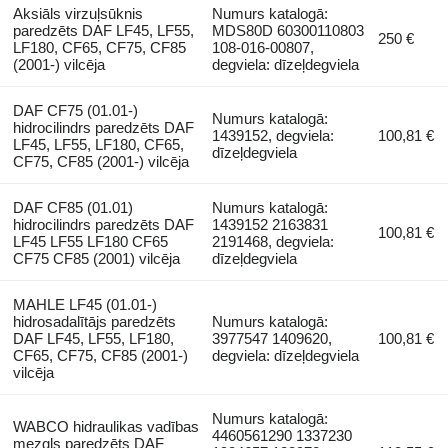
Aksiāls virzuļsūknis
Numurs katalogā:
paredzēts DAF LF45, LF55,
MDS80D 60300110803
250 €
LF180, CF65, CF75, CF85
108-016-00807,
(2001-) vilcēja
degviela: dīzeļdegviela
DAF CF75 (01.01-)
Numurs katalogā:
hidrocilindrs paredzēts DAF
1439152, degviela:
100,81 €
LF45, LF55, LF180, CF65,
dīzeļdegviela
CF75, CF85 (2001-) vilcēja
DAF CF85 (01.01)
Numurs katalogā:
hidrocilindrs paredzēts DAF
1439152 2163831
100,81 €
LF45 LF55 LF180 CF65
2191468, degviela:
CF75 CF85 (2001) vilcēja
dīzeļdegviela
MAHLE LF45 (01.01-)
hidrosadalītājs paredzēts
Numurs katalogā:
DAF LF45, LF55, LF180,
3977547 1409620,
100,81 €
CF65, CF75, CF85 (2001-)
degviela: dīzeļdegviela
vilcēja
Numurs katalogā:
WABCO hidraulikas vadības
4460561290 1337230
mezgls paredzēts DAF