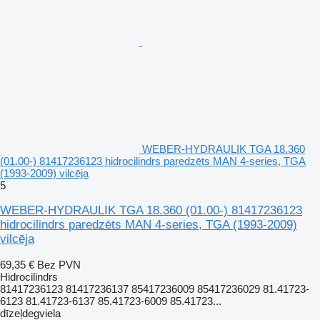
WEBER-HYDRAULIK TGA 18.360
(01.00-) 81417236123 hidrocilindrs paredzēts MAN 4-series, TGA
(1993-2009) vilcēja
5
WEBER-HYDRAULIK TGA 18.360 (01.00-) 81417236123
hidrocilindrs paredzēts MAN 4-series, TGA (1993-2009)
vilcēja
69,35 €
Bez PVN
Hidrocilindrs
81417236123 81417236137 85417236009 85417236029 81.41723-
6123 81.41723-6137 85.41723-6009 85.41723...
dīzeļdegviela