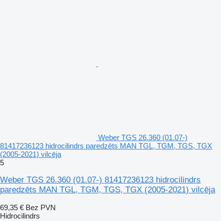
Weber TGS 26.360 (01.07-)
81417236123 hidrocilindrs paredzēts MAN TGL, TGM, TGS, TGX
(2005-2021) vilcēja
5
Weber TGS 26.360 (01.07-) 81417236123 hidrocilindrs
paredzēts MAN TGL, TGM, TGS, TGX (2005-2021) vilcēja
69,35 €
Bez PVN
Hidrocilindrs