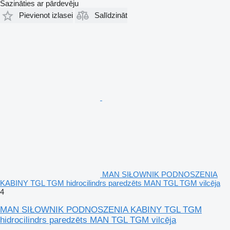
Sazināties ar pārdevēju
Pievienot izlasei
Salīdzināt
MAN SIŁOWNIK PODNOSZENIA
KABINY TGL TGM hidrocilindrs paredzēts MAN TGL TGM vilcēja
4
MAN SIŁOWNIK PODNOSZENIA KABINY TGL TGM
hidrocilindrs paredzēts MAN TGL TGM vilcēja