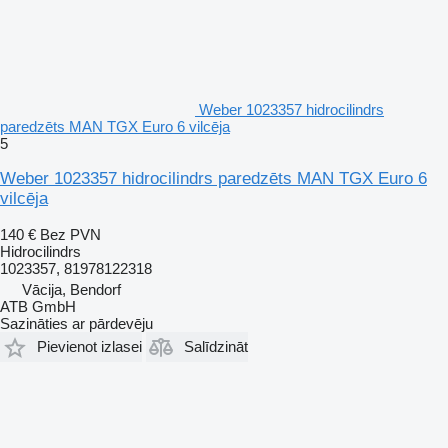
Weber 1023357 hidrocilindrs
paredzēts MAN TGX Euro 6 vilcēja
5
Weber 1023357 hidrocilindrs paredzēts MAN TGX Euro 6
vilcēja
140 €
Bez PVN
Hidrocilindrs
1023357, 81978122318
Vācija, Bendorf
ATB GmbH
Sazināties ar pārdevēju
Pievienot izlasei
Salīdzināt