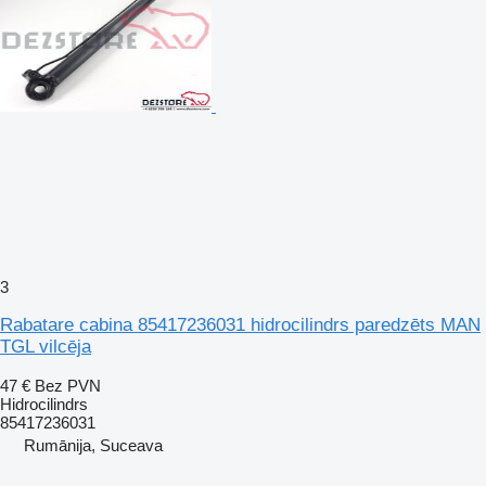
3
Rabatare cabina 85417236031 hidrocilindrs paredzēts MAN
TGL vilcēja
47 €
Bez PVN
Hidrocilindrs
85417236031
Rumānija, Suceava