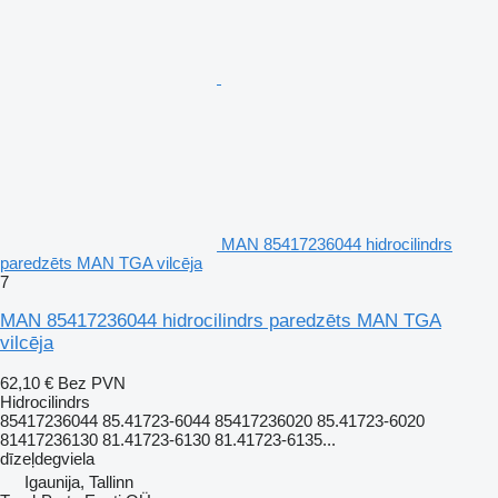
MAN 85417236044 hidrocilindrs
paredzēts MAN TGA vilcēja
7
MAN 85417236044 hidrocilindrs paredzēts MAN TGA
vilcēja
62,10 €
Bez PVN
Hidrocilindrs
85417236044 85.41723-6044 85417236020 85.41723-6020
81417236130 81.41723-6130 81.41723-6135...
dīzeļdegviela
Igaunija, Tallinn