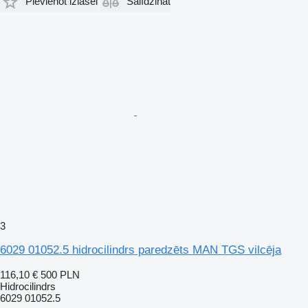
Pievienot izlasei
Salīdzināt
3
6029 01052.5 hidrocilindrs paredzēts MAN TGS vilcēja
116,10 €
500 PLN
Hidrocilindrs
6029 01052.5