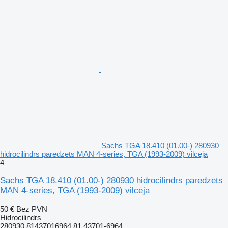
Sachs TGA 18.410 (01.00-) 280930
hidrocilindrs paredzēts MAN 4-series, TGA (1993-2009) vilcēja
4
Sachs TGA 18.410 (01.00-) 280930 hidrocilindrs paredzēts
MAN 4-series, TGA (1993-2009) vilcēja
50 €
Bez PVN
Hidrocilindrs
280930 81437016964 81.43701-6964