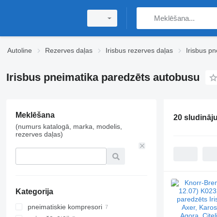
Autoline
Rezerves daļas
Irisbus rezerves daļas
Irisbus pn
Irisbus pneimatika paredzēts autobusu
Meklēšana
20 sludināj
(numurs katalogā, marka, modelis,
rezerves daļas)
Kategorija
pneimatiskie kompresori