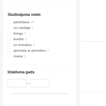
Sludinājuma veids
pārdošana
no ražotāja
līzings
kredīts
uz nomaksu
apmaiņa ar piemaksu
maiņa
Izlaiduma gads
–