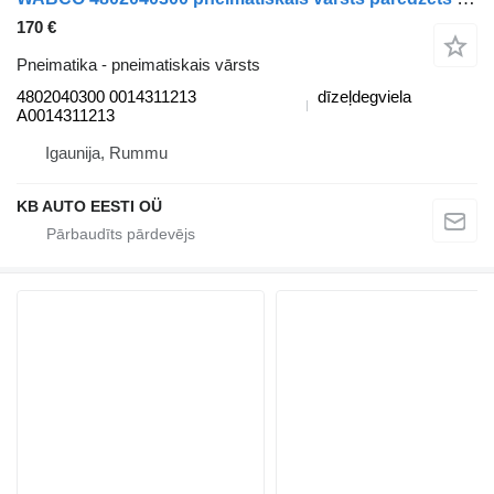
170 €
Pneimatika - pneimatiskais vārsts
4802040300 0014311213
dīzeļdegviela
A0014311213
Igaunija, Rummu
KB AUTO EESTI OÜ