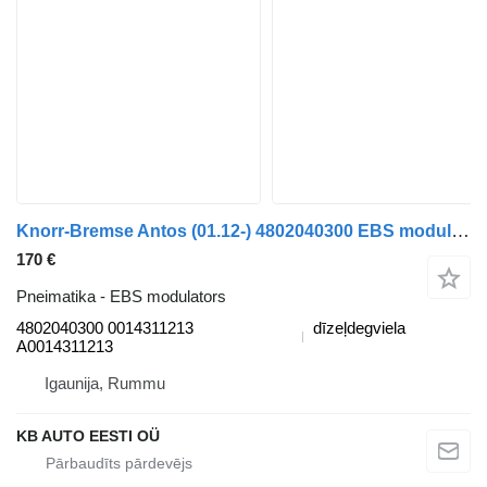
Knorr-Bremse Antos (01.12-) 4802040300 EBS modulators paredzēts Mercedes-Benz Actros MP4 Antos Arocs (2012-) kravas automašīnas
170 €
Pneimatika - EBS modulators
4802040300 0014311213
dīzeļdegviela
A0014311213
Igaunija, Rummu
KB AUTO EESTI OÜ