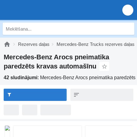
Rezerves daļas
Mercedes-Benz Trucks rezerves daļas
Mercedes-Benz Arocs pneimatika
paredzēts kravas automašīnu
42 sludinājumi:
Mercedes-Benz Arocs pneimatika paredzēts