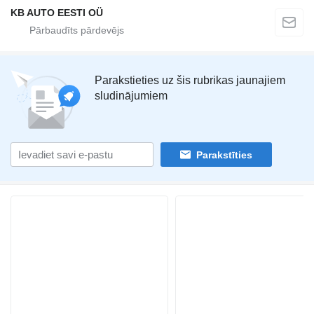
KB AUTO EESTI OÜ
Parakstieties uz šis rubrikas jaunajiem
sludinājumiem
Parakstīties