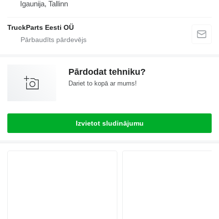
Igaunija, Tallinn
TruckParts Eesti OÜ
Pārdodat tehniku?
Dariet to kopā ar mums!
Izvietot sludinājumu