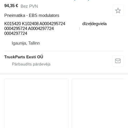
94,35 €
Bez PVN
Pneimatika - EBS modulators
K015420 K102408 A0004295724
dīzeļdegviela
0004295724 A0004297724
0004297724
Igaunija, Tallinn
TruckParts Eesti OÜ