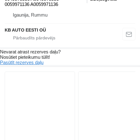
0059971136 A0059971136
Igaunija, Rummu
KB AUTO EESTI OÜ
Nevarat atrast rezerves daļu?
Nosūtiet pieteikumu tūlīt!
Pasūtīt rezerves daļu