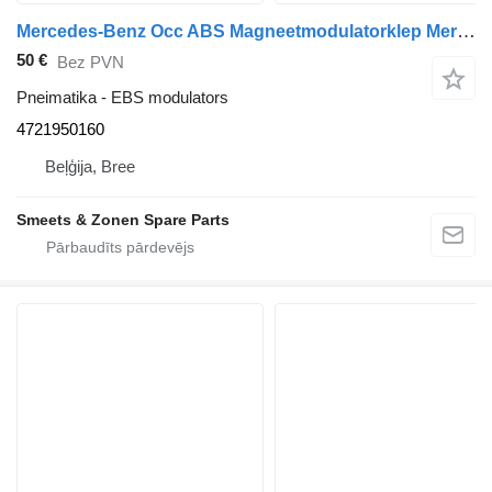
Mercedes-Benz Occ ABS Magneetmodulatorklep Mercedes Atego 472195 4721950160 EBS modulators paredzēts kravas automašīnas
50 €
Bez PVN
Pneimatika - EBS modulators
4721950160
Beļģija, Bree
Smeets & Zonen Spare Parts