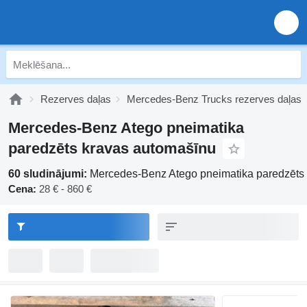
Rezerves daļas
Mercedes-Benz Trucks rezerves daļas
Mercedes-Benz Atego pneimatika
paredzēts kravas automašīnu
60 sludinājumi:
Mercedes-Benz Atego pneimatika paredzēts
Cena:
28 € - 860 €