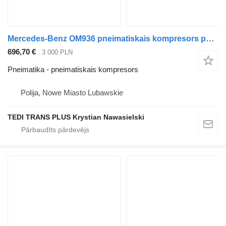
Mercedes-Benz OM936 pneimatiskais kompresors paredzēts Mercedes-Benz Atego Antos kravas automašīnas
696,70 €
3 000 PLN
Pneimatika - pneimatiskais kompresors
Polija, Nowe Miasto Lubawskie
TEDI TRANS PLUS Krystian Nawasielski