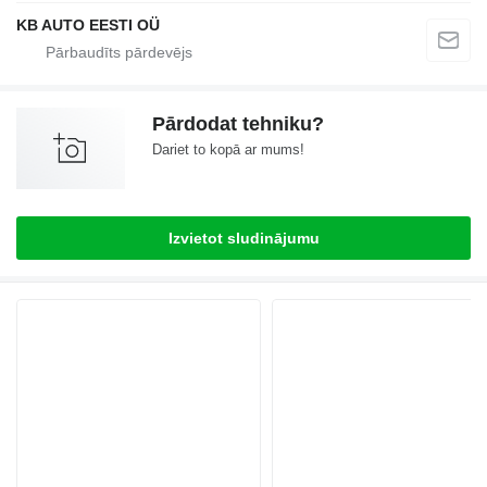
KB AUTO EESTI OÜ
Pārdodat tehniku?
Dariet to kopā ar mums!
Izvietot sludinājumu