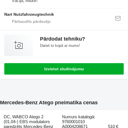
Vācija, Altdorf
Nart Nutzfahrzeugtechnik
Pārdodat tehniku?
Dariet to kopā ar mums!
Izvietot sludinājumu
Mercedes-Benz Atego pneimatika cenas
DC, WABCO Atego 2
Numurs katalogā:
(01.04-) EBS modulators
9760001010
paredzēts Mercedes-Benz
A0004208671
510 €