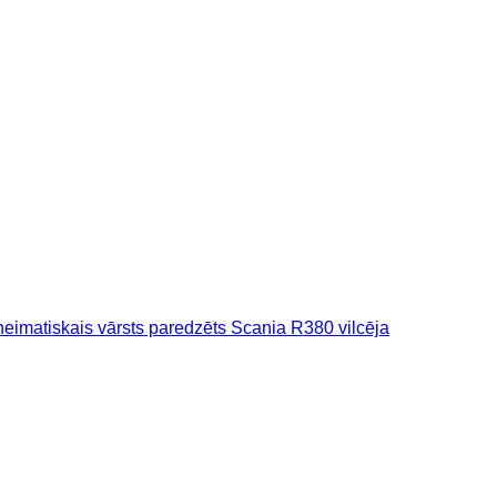
eimatiskais vārsts paredzēts Scania R380 vilcēja