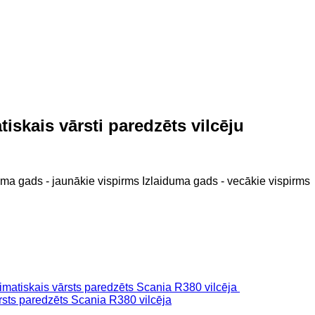
iskais vārsti paredzēts vilcēju
uma gads - jaunākie vispirms
Izlaiduma gads - vecākie vispirms
sts paredzēts Scania R380 vilcēja