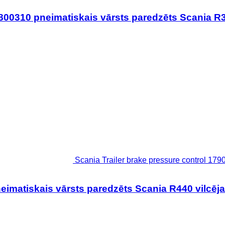
800310 pneimatiskais vārsts paredzēts Scania R3
Scania Trailer brake pressure control 179
eimatiskais vārsts paredzēts Scania R440 vilcēja