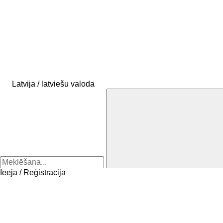
Latvija / latviešu valoda
Ieeja / Reģistrācija