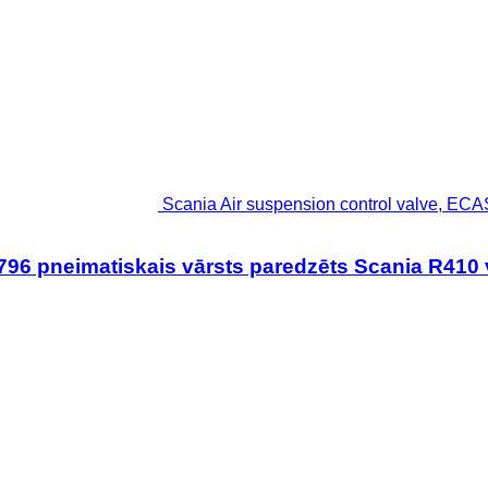
Scania Air suspension control valve, ECA
96 pneimatiskais vārsts paredzēts Scania R410 v