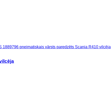
S 1889796 pneimatiskais vārsts paredzēts Scania R410 vilcēja
ilcēja