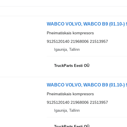
Pneimatiskais kompresors
9125120140 21968006 21513957
Igaunija, Tallinn
TruckParts Eesti OÜ
Pneimatiskais kompresors
9125120140 21968006 21513957
Igaunija, Tallinn
TruckParts Eesti OÜ