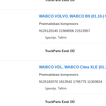
TruckParts Eesti OÜ
Pneimatiskais kompresors
9125120140 21968006 21513957
Igaunija, Tallinn
TruckParts Eesti OÜ
Pneimatiskais kompresors
9125182070 1813542 1795775 11303824
Igaunija, Tallinn
TruckParts Eesti OÜ