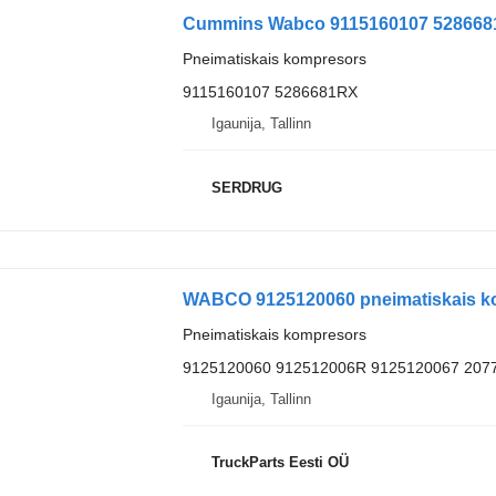
Pneimatiskais kompresors
9115160107 5286681RX
Igaunija, Tallinn
SERDRUG
Pneimatiskais kompresors
9125120060 912512006R 9125120067 207
Igaunija, Tallinn
TruckParts Eesti OÜ