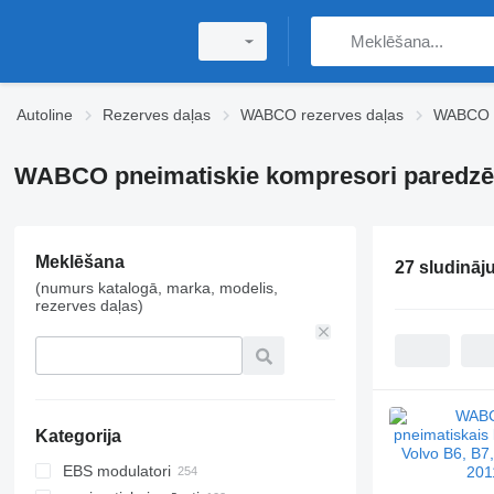
Autoline
Rezerves daļas
WABCO rezerves daļas
WABCO p
WABCO pneimatiskie kompresori paredzē
Meklēšana
27 sludināj
(numurs katalogā, marka, modelis,
rezerves daļas)
Kategorija
EBS modulatori