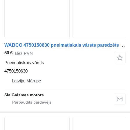
WABCO 4750150630 pneimatiskais vārsts paredzēts autobusa
50 €
Bez PVN
Pneimatiskais vārsts
4750150630
Latvija, Mārupe
Sia Gaismas motors