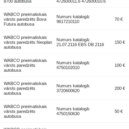
8700 autobusa
472600011.6 472600010.6
WABCO pneimatiskais
Numurs katalogā:
vārsts paredzēts Bova
70 €
9617210110
Futura autobusa
WABCO pneimatiskais
Numurs katalogā:
vārsts paredzēts Neoplan
150 €
21.07.2116 EBS DB 2116
autobusa
WABCO pneimatiskais
Numurs katalogā:
vārsts paredzēts
100 €
4750102010
autobusa
WABCO pneimatiskais
Numurs katalogā:
vārsts paredzēts
200 €
3720600620
autobusa
WABCO pneimatiskais
Numurs katalogā:
vārsts paredzēts
50 €
4750150630
autobusa