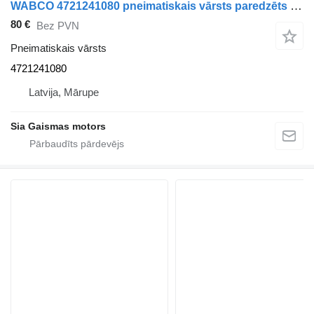
WABCO 4721241080 pneimatiskais vārsts paredzēts autobusa
80 €
Bez PVN
Pneimatiskais vārsts
4721241080
Latvija, Mārupe
Sia Gaismas motors