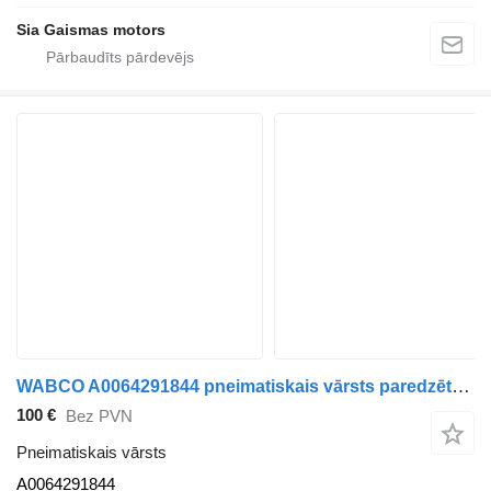
Sia Gaismas motors
WABCO A0064291844 pneimatiskais vārsts paredzēts Mercedes-Benz Intouro autobusa
100 €
Bez PVN
Pneimatiskais vārsts
A0064291844