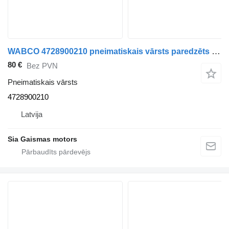
WABCO 4728900210 pneimatiskais vārsts paredzēts Mercedes-Benz autobusa
80 €
Bez PVN
Pneimatiskais vārsts
4728900210
Latvija
Sia Gaismas motors