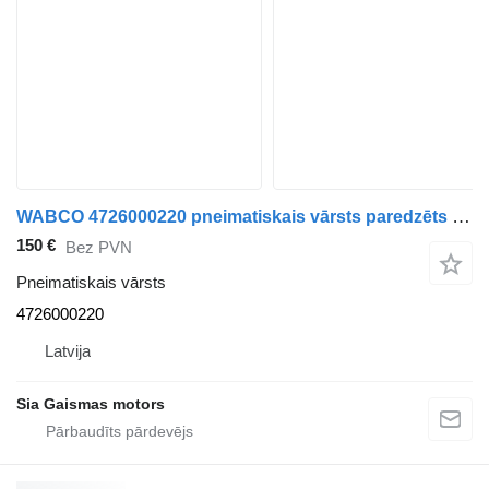
WABCO 4726000220 pneimatiskais vārsts paredzēts Volvo autobusa
150 €
Bez PVN
Pneimatiskais vārsts
4726000220
Latvija
Sia Gaismas motors