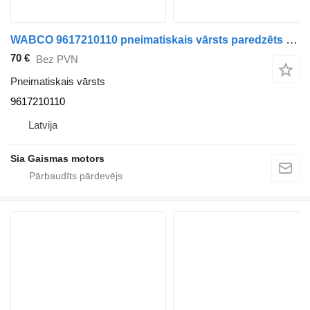
WABCO 9617210110 pneimatiskais vārsts paredzēts Bova Futura autobusa
70 €
Bez PVN
Pneimatiskais vārsts
9617210110
Latvija
Sia Gaismas motors