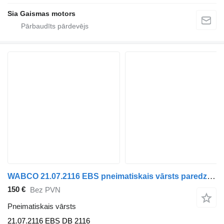
Sia Gaismas motors
WABCO 21.07.2116 EBS pneimatiskais vārsts paredzēts Neoplan autobusa
150 €
Bez PVN
Pneimatiskais vārsts
21.07.2116 EBS DB 2116