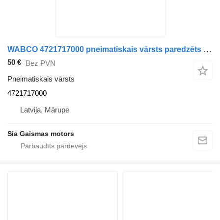
WABCO 4721717000 pneimatiskais vārsts paredzēts autobusa
50 €
Bez PVN
Pneimatiskais vārsts
4721717000
Latvija, Mārupe
Sia Gaismas motors