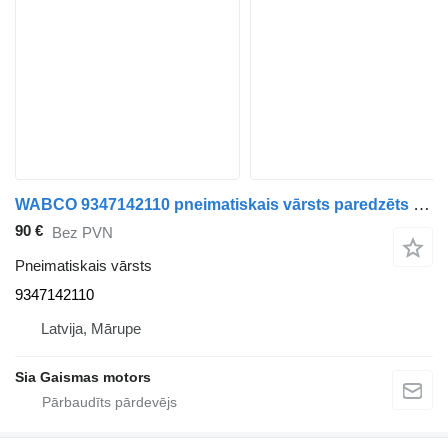
WABCO 9347142110 pneimatiskais vārsts paredzēts autobusa
90 €
Bez PVN
Pneimatiskais vārsts
9347142110
Latvija, Mārupe
Sia Gaismas motors