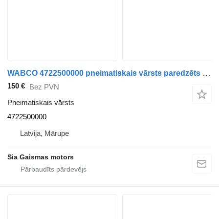
WABCO 4722500000 pneimatiskais vārsts paredzēts autobusa
150 €
Bez PVN
Pneimatiskais vārsts
4722500000
Latvija, Mārupe
Sia Gaismas motors