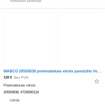
WABCO 20550838 pneimatiskais vārsts paredzēts Volvo 8700 autobusa
120 €
Bez PVN
Pneimatiskais vārsts
20550838, 4726000116
Latvija