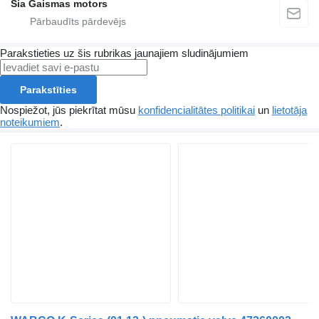
Sia Gaismas motors
Parakstieties uz šis rubrikas jaunajiem sludinājumiem
Parakstīties
Nospiežot, jūs piekrītat mūsu
konfidencialitātes politikai
un
lietotāja
noteikumiem
.