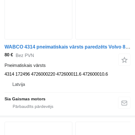
WABCO 4314 pneimatiskais vārsts paredzēts Volvo 8700 autobusa
80 €
Bez PVN
Pneimatiskais vārsts
4314 172496 4726000220 472600011.6 472600010.6
Latvija
Sia Gaismas motors