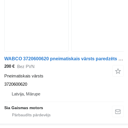
WABCO 3720600620 pneimatiskais vārsts paredzēts autobusa
200 €
Bez PVN
Pneimatiskais vārsts
3720600620
Latvija, Mārupe
Sia Gaismas motors