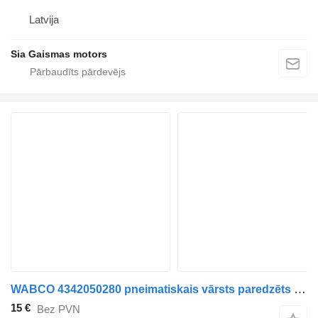
Latvija
Sia Gaismas motors
WABCO 4342050280 pneimatiskais vārsts paredzēts autobusa
15 €
Bez PVN