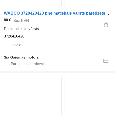
WABCO 3720420420 pneimatiskais vārsts paredzēts autobusa
80 €
Bez PVN
Pneimatiskais vārsts
3720420420
Latvija
Sia Gaismas motors