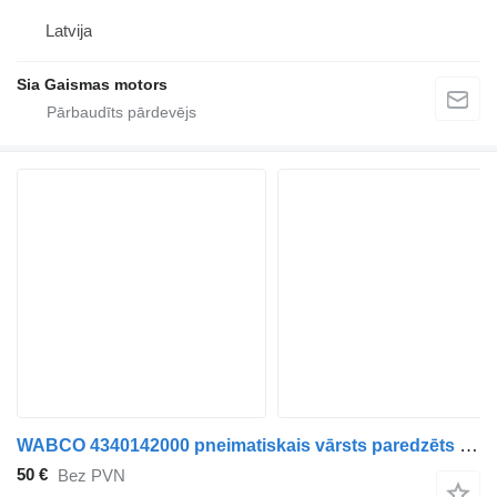
Latvija
Sia Gaismas motors
WABCO 4340142000 pneimatiskais vārsts paredzēts Mercedes-Benz Intouro autobusa
50 €
Bez PVN