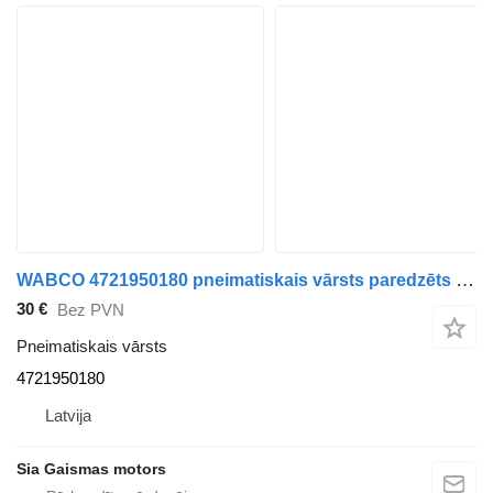
WABCO 4721950180 pneimatiskais vārsts paredzēts Volvo 8700 autobusa
30 €
Bez PVN
Pneimatiskais vārsts
4721950180
Latvija
Sia Gaismas motors