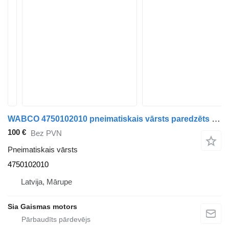
WABCO 4750102010 pneimatiskais vārsts paredzēts autobusa
100 €
Bez PVN
Pneimatiskais vārsts
4750102010
Latvija, Mārupe
Sia Gaismas motors