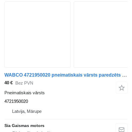
WABCO 4721950020 pneimatiskais vārsts paredzēts autobusa
40 €
Bez PVN
Pneimatiskais vārsts
4721950020
Latvija, Mārupe
Sia Gaismas motors