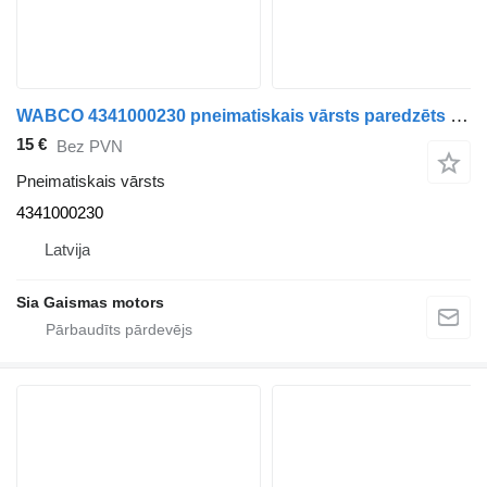
WABCO 4341000230 pneimatiskais vārsts paredzēts Setra autobusa
15 €
Bez PVN
Pneimatiskais vārsts
4341000230
Latvija
Sia Gaismas motors