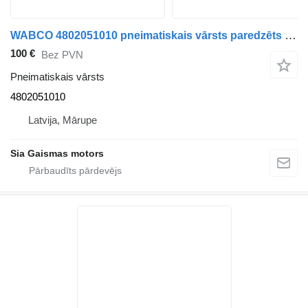
WABCO 4802051010 pneimatiskais vārsts paredzēts autobusa
100 €
Bez PVN
Pneimatiskais vārsts
4802051010
Latvija, Mārupe
Sia Gaismas motors