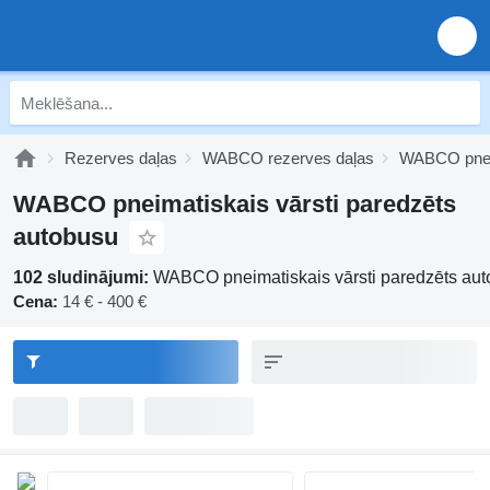
Rezerves daļas
WABCO rezerves daļas
WABCO pnei
WABCO pneimatiskais vārsti paredzēts
autobusu
102 sludinājumi:
WABCO pneimatiskais vārsti paredzēts au
Cena:
14 € - 400 €