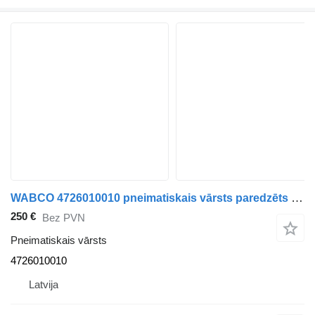
WABCO 4726010010 pneimatiskais vārsts paredzēts autobusa
250 €
Bez PVN
Pneimatiskais vārsts
4726010010
Latvija