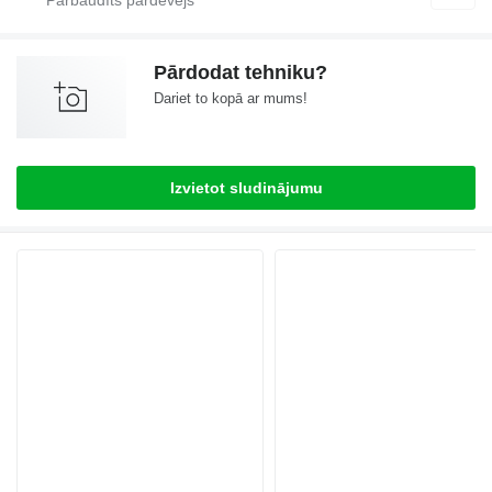
Pārdodat tehniku?
Dariet to kopā ar mums!
Izvietot sludinājumu