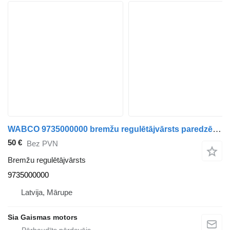
WABCO 9735000000 bremžu regulētājvārsts paredzēts Volvo autobusa
50 €
Bez PVN
Bremžu regulētājvārsts
9735000000
Latvija, Mārupe
Sia Gaismas motors