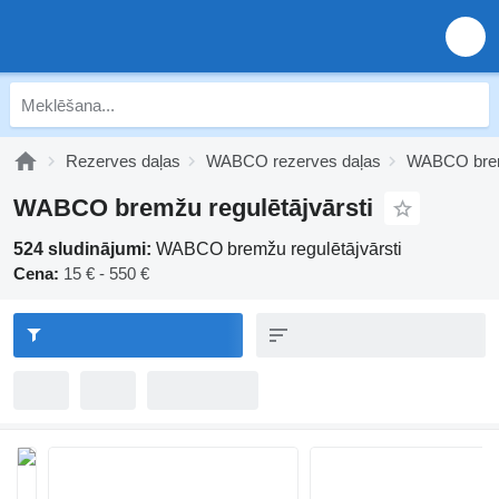
Rezerves daļas
WABCO rezerves daļas
WABCO brem
WABCO bremžu regulētājvārsti
524 sludinājumi:
WABCO bremžu regulētājvārsti
Cena:
15 € - 550 €