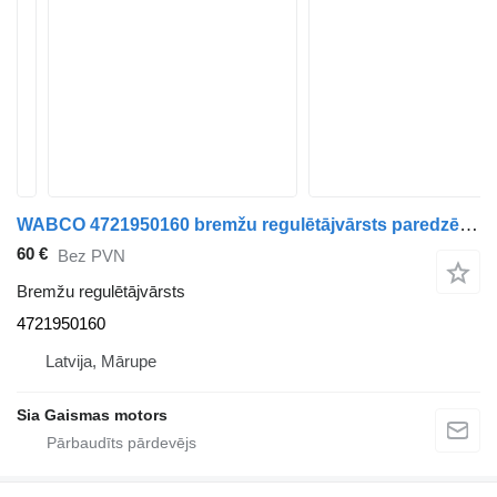
WABCO 4721950160 bremžu regulētājvārsts paredzēts autobusa
60 €
Bez PVN
Bremžu regulētājvārsts
4721950160
Latvija, Mārupe
Sia Gaismas motors