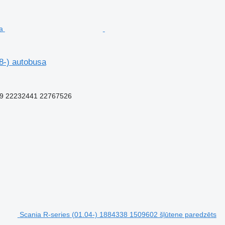
-) autobusa
9 22232441 22767526
Scania R-series (01.04-) 1884338 1509602 šļūtene paredzēts