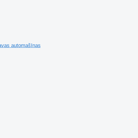
ravas automašīnas