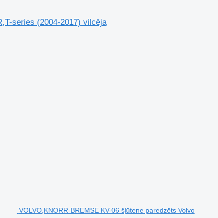
,T-series (2004-2017) vilcēja
VOLVO,KNORR-BREMSE KV-06 šļūtene paredzēts Volvo