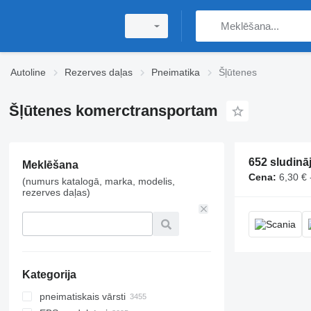
Autoline
Rezerves daļas
Pneimatika
Šļūtenes
Šļūtenes komerctransportam
Meklēšana
Cena:
6,30 € 
(numurs katalogā, marka, modelis,
rezerves daļas)
Kategorija
pneimatiskais vārsti