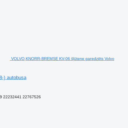
VOLVO,KNORR-BREMSE KV-06 šļūtene paredzēts Volvo
-) autobusa
9 22232441 22767526