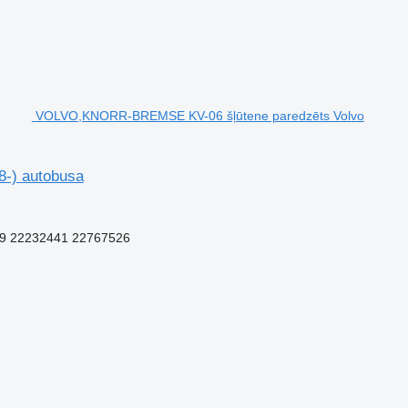
VOLVO,KNORR-BREMSE KV-06 šļūtene paredzēts Volvo
-) autobusa
9 22232441 22767526