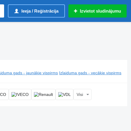
Ieeja / Reģistrācija
Izvietot sludinājumu
aiduma gads - jaunākie vispirms
Izlaiduma gads - vecākie vispirms
Visi