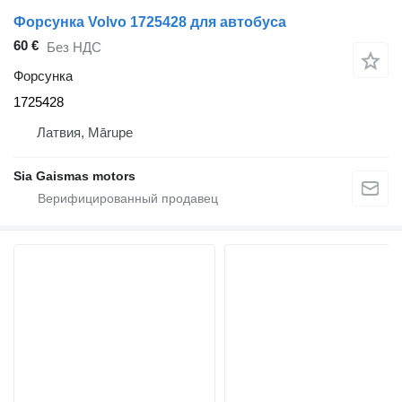
Форсунка Volvo 1725428 для автобуса
60 €
Без НДС
Форсунка
1725428
Латвия, Mārupe
Sia Gaismas motors