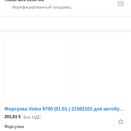
Форсунка Volvo 9700 (01.01-) 21582103 для автобуса Volvo 7700-9900 bus (1999-)
201,61 €
Без НДС
Форсунка