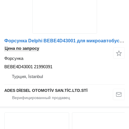
Форсунка Delphi BEBE4D43001 для микроавтобуса Volvo
Цена по запросу
Форсунка
BEBE4D43001 21990391
Турция, İstanbul
ADES DİESEL OTOMOTİV SAN.TİC.LTD.STİ