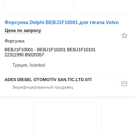
Форсунка Delphi BEBJ1F10001 для тягача Volvo
Цена по запросу
Форсунка
BEBJ1F10001 - BEBJ1F10201 BEBJ1F10101
22311990 85020357
Турция, İstanbul
ADES DİESEL OTOMOTİV SAN.TİC.LTD.STİ