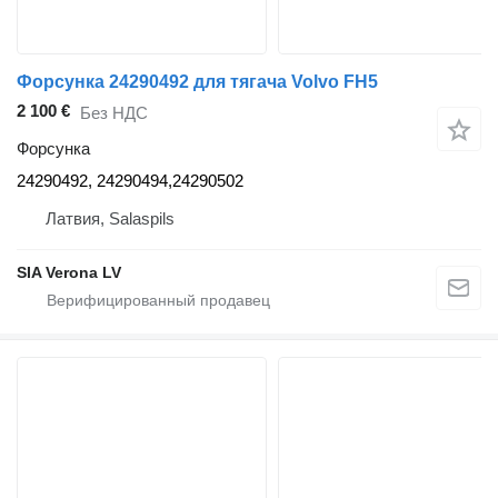
Форсунка 24290492 для тягача Volvo FH5
2 100 €
Без НДС
Форсунка
24290492, 24290494,24290502
Латвия, Salaspils
SIA Verona LV