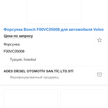
Форсунка Bosch F00VC05008 для автомобиля Volvo
Цена по запросу
Форсунка
F00VC05008
Турция, İstanbul
ADES DİESEL OTOMOTİV SAN.TİC.LTD.STİ