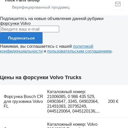
Truck Parts Group
Подпишитесь на новые объявления данной рубрики
форсунки
Volvo
Подписаться
Нажимая, вы соглашаетесь с нашей
политикой
конфиденциальности
и
пользовательским соглашением
.
Цены на форсунки Volvo Trucks
Каталожный номер:
Форсунка Bosch CR
21006085, 0 986 435 529,
для грузовика Volvo
04903647, 3345, 04902064,
200 €
FL
21491083, 20795249,
0445120064, 0445120136,...
Каталожный номер: Volvo