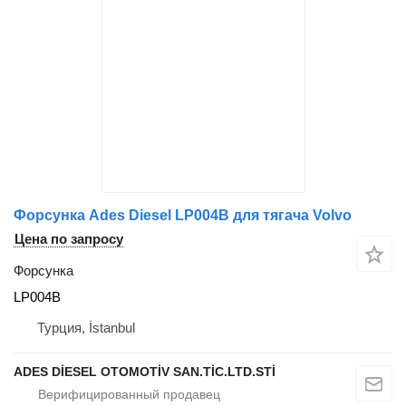
Форсунка Ades Diesel LP004B для тягача Volvo
Цена по запросу
Форсунка
LP004B
Турция, İstanbul
ADES DİESEL OTOMOTİV SAN.TİC.LTD.STİ