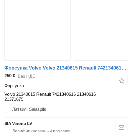
Форсунка Volvo Volvo 21340615 Renault 7421340616 Volvo 21340616 Volvo 21371679 для тягача Volvo FH13
250 €
Без НДС
Форсунка
Volvo 21340615 Renault 7421340616 21340616
21371679
Латвия, Salaspils
SIA Verona LV