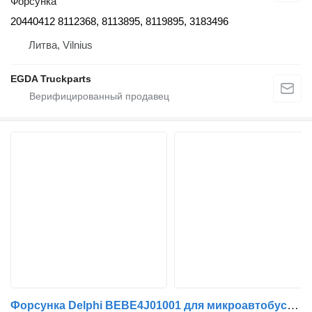
Форсунка
20440412 8112368, 8113895, 8119895, 3183496
Литва, Vilnius
EGDA Truckparts
Форсунка Delphi BEBE4J01001 для микроавтобуса Volvo