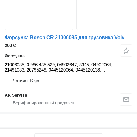
Форсунка Bosch CR 21006085 для грузовика Volvo FL
200 €
Форсунка
21006085, 0 986 435 529, 04903647, 3345, 04902064,
21491083, 20795249, 0445120064, 0445120136,...
Латвия, Riga
AK Serviss