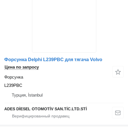
Форсунка Delphi L239PBC для тягача Volvo
Цена по запросу
Форсунка
L239PBC
Турция, İstanbul
ADES DİESEL OTOMOTİV SAN.TİC.LTD.STİ