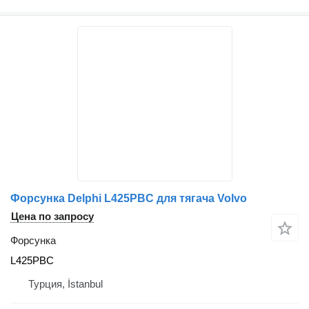
Форсунка Delphi L425PBC для тягача Volvo
Цена по запросу
Форсунка
L425PBC
Турция, İstanbul