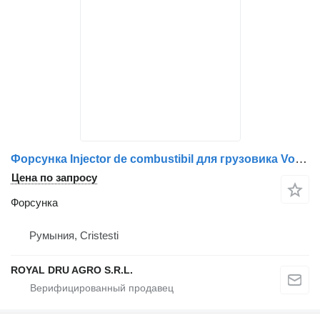
Форсунка Injector de combustibil для грузовика Volvo 20806011/21006085/7421006085/7420806011/85013311-16
Цена по запросу
Форсунка
Румыния, Cristesti
ROYAL DRU AGRO S.R.L.