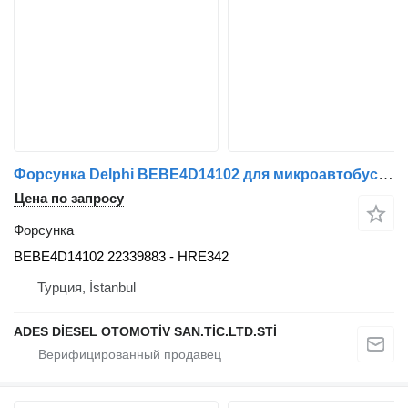
Форсунка Delphi BEBE4D14102 для микроавтобуса Volvo
Цена по запросу
Форсунка
BEBE4D14102 22339883 - HRE342
Турция, İstanbul
ADES DİESEL OTOMOTİV SAN.TİC.LTD.STİ