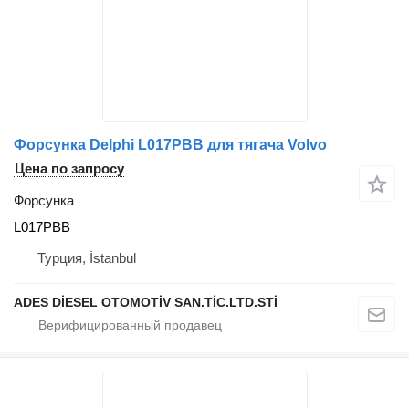
Форсунка Delphi L017PBB для тягача Volvo
Цена по запросу
Форсунка
L017PBB
Турция, İstanbul
ADES DİESEL OTOMOTİV SAN.TİC.LTD.STİ