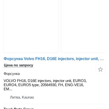
Форсунка Volvo FH16, D16E injectors, injector unit, EURO3, EURO4, EURO5 injecto VOLVO для тягача Volvo FH16
Цена по запросу
Форсунка
VOLVO FH16, D16E injectors, injector unit, EURO3,
EURO4, EURO5 type, 20564930, FH, ENG-VE16,
EM...
Литва, Kaunas