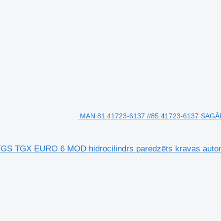
MAN 81.41723-6137 //85.41723-6137 SAGĀR
GS TGX EURO 6 MOD hidrocilindrs paredzēts kravas auto