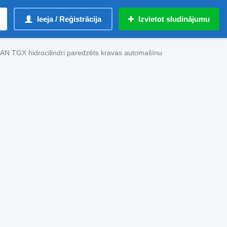
Ieeja / Reģistrācija
Izvietot sludinājumu
AN TGX hidrocilindri paredzēts kravas automašīnu