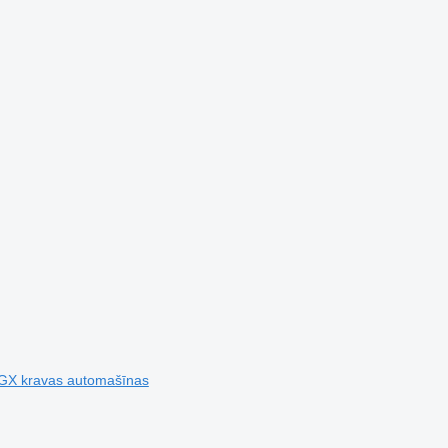
TGX kravas automašīnas