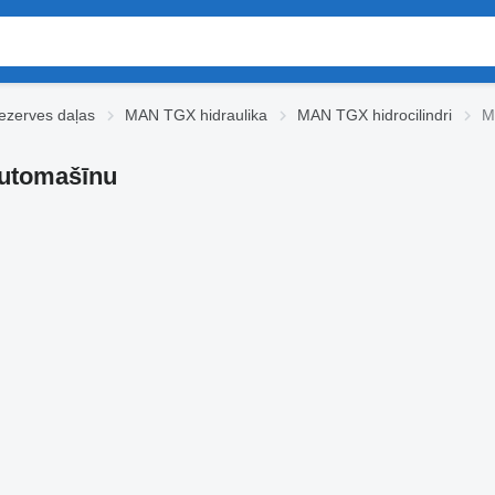
zerves daļas
MAN TGX hidraulika
MAN TGX hidrocilindri
M
automašīnu