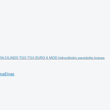
A CILINDS TGS TGX EURO 6 MOD hidrocilindrs paredzēts kravas
mašīnas