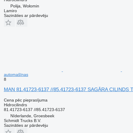
Polija, Wołomin
Lamiro
Sazināties ar pārdevēju
automašīnas
8
MAN 81.41723-6137 //85.41723-6137 SAGĀRA CILINDS T
Cena pēc pieprasījuma
Hidrocilindrs
81.41723-6137 //85.41723-6137
Nīderlande, Groesbeek
Schmidt Trucks B.V.
Sazināties ar pārdevēju