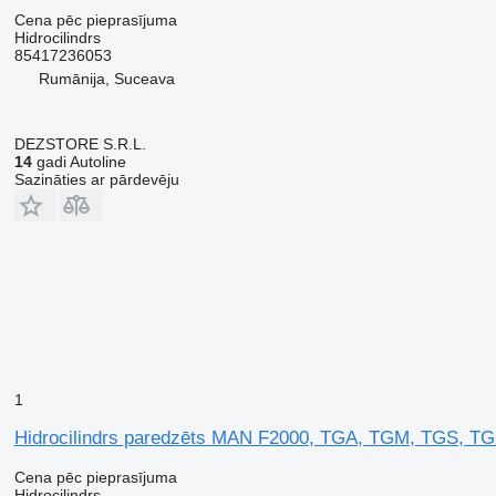
Cena pēc pieprasījuma
Hidrocilindrs
85417236053
Rumānija, Suceava
DEZSTORE S.R.L.
14
gadi Autoline
Sazināties ar pārdevēju
1
Hidrocilindrs paredzēts MAN F2000, TGA, TGM, TGS, TG
Cena pēc pieprasījuma
Hidrocilindrs