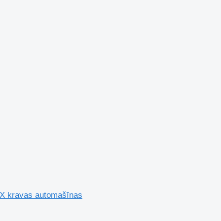
X kravas automašīnas