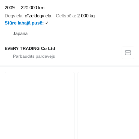
2009
220 000 km
Degviela
dīzeļdegviela
Celtspēja
2 000 kg
Stūre labajā pusē
✓
Japāna
EVERY TRADING Co Ltd