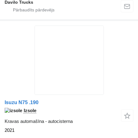
Davilo Trucks
Isuzu N75 .190
Izsole
Kravas automašīna - autocisterna
2021