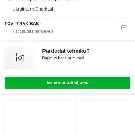
Ukraina, m.Cherkasi
TOV "TRAK-BAS"
Pārdodat tehniku?
Dariet to kopā ar mums!
Izvietot sludinājumu