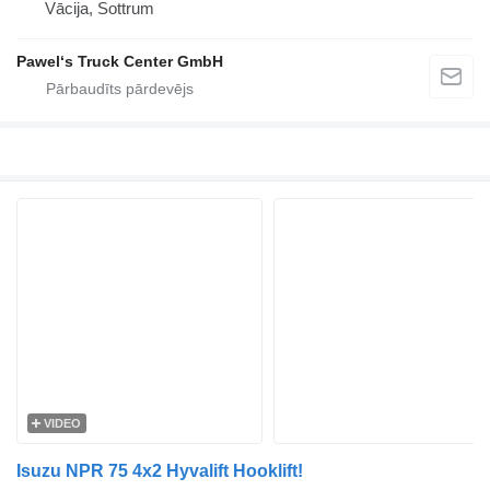
Vācija, Sottrum
Pawel‘s Truck Center GmbH
VIDEO
Isuzu NPR 75 4x2 Hyvalift Hooklift!