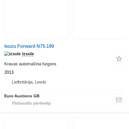
Isuzu Forward N75.190
Izsole
Kravas automašīna furgons
2013
Lielbritānija, Leeds
Euro Auctions GB