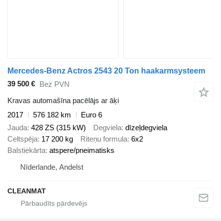
Mercedes-Benz Actros 2543 20 Ton haakarmsysteem
39 500 €
Bez PVN
Kravas automašīna pacēlājs ar āķi
2017
576 182 km
Euro 6
Jauda
428 ZS (315 kW)
Degviela
dīzeļdegviela
Celtspēja
17 200 kg
Riteņu formula
6x2
Balstiekārta
atspere/pneimatisks
Nīderlande, Andelst
CLEANMAT