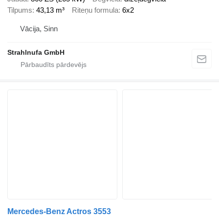
Tilpums
43,13 m³
Riteņu formula
6x2
Vācija, Sinn
Strahlnufa GmbH
Mercedes-Benz Actros 3553