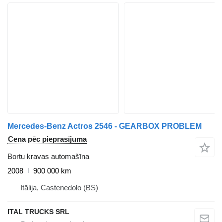
Mercedes-Benz Actros 2546 - GEARBOX PROBLEM
Cena pēc pieprasījuma
Bortu kravas automašīna
2008
900 000 km
Itālija, Castenedolo (BS)
ITAL TRUCKS SRL