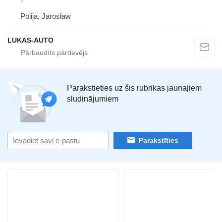
Polija, Jarosław
LUKAS-AUTO
Parakstieties uz šis rubrikas jaunajiem
sludinājumiem
Parakstīties