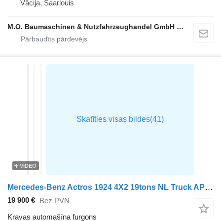
Vācija, Saarlouis
M.O. Baumaschinen & Nutzfahrzeughandel GmbH & CO.
VIDEO
Mercedes-Benz Actros 1924 4X2 19tons NL Truck APK Automatic Euro 6
19 900 €
Bez PVN
Kravas automašīna furgons