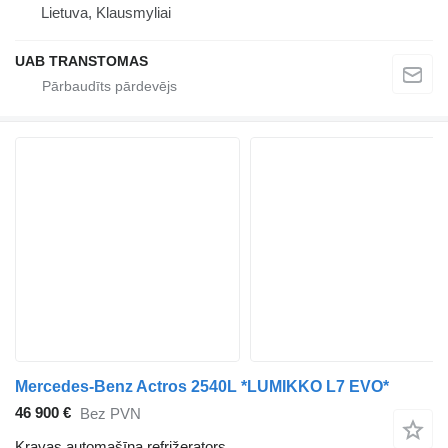
Lietuva, Klausmyliai
UAB TRANSTOMAS
Mercedes-Benz Actros 2540L *LUMIKKO L7 EVO*
46 900 €
Bez PVN
Kravas automašīna refrižerators