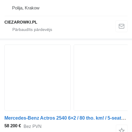
Polija, Krakow
CIEZAROWKI.PL
Mercedes-Benz Actros 2540 6×2 / 80 tho. km! / 5-seater cab! / BDF / 6 units
58 200 €
Bez PVN