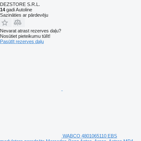
DEZSTORE S.R.L.
14
gadi Autoline
Sazināties ar pārdevēju
Nevarat atrast rezerves daļu?
Nosūtiet pieteikumu tūlīt!
Pasūtīt rezerves daļu
WABCO 4801065110 EBS