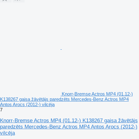
Knorr-Bremse Actros MP4 (01.12-)
K138267 gaisa žāvētājs paredzēts Mercedes-Benz Actros MP4
Antos Arocs (2012-) vilcēja
7
Knorr-Bremse Actros MP4 (01.12-) K138267 gaisa žāvētājs
paredzēts Mercedes-Benz Actros MP4 Antos Arocs (2012-)
vilcēja