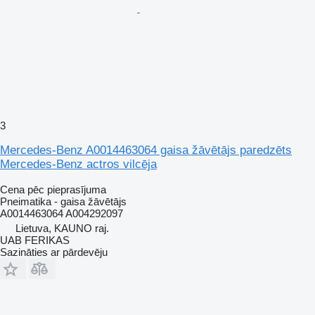
3
Mercedes-Benz A0014463064 gaisa žāvētājs paredzēts
Mercedes-Benz actros vilcēja
Cena pēc pieprasījuma
Pneimatika - gaisa žāvētājs
A0014463064 A004292097
Lietuva, KAUNO raj.
UAB FERIKAS
Sazināties ar pārdevēju