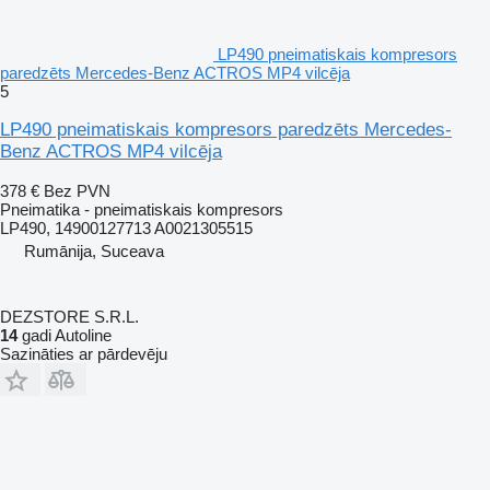
LP490 pneimatiskais kompresors
paredzēts Mercedes-Benz ACTROS MP4 vilcēja
5
LP490 pneimatiskais kompresors paredzēts Mercedes-
Benz ACTROS MP4 vilcēja
378 €
Bez PVN
Pneimatika - pneimatiskais kompresors
LP490, 14900127713 A0021305515
Rumānija, Suceava
DEZSTORE S.R.L.
14
gadi Autoline
Sazināties ar pārdevēju