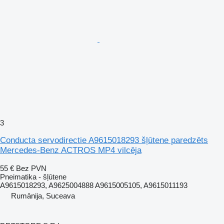
3
Conducta servodirectie A9615018293 šļūtene paredzēts
Mercedes-Benz ACTROS MP4 vilcēja
55 €
Bez PVN
Pneimatika - šļūtene
A9615018293, A9625004888 A9615005105, A9615011193
Rumānija, Suceava