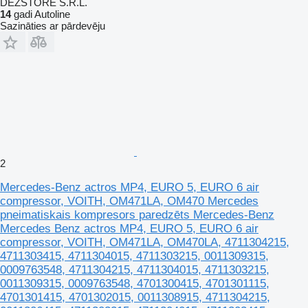
DEZSTORE S.R.L.
14
gadi Autoline
Sazināties ar pārdevēju
2
Mercedes-Benz actros MP4, EURO 5, EURO 6 air
compressor, VOITH, OM471LA, OM470 Mercedes
pneimatiskais kompresors paredzēts Mercedes-Benz
Mercedes Benz actros MP4, EURO 5, EURO 6 air
compressor, VOITH, OM471LA, OM470LA, 4711304215,
4711303415, 4711304015, 4711303215, 0011309315,
0009763548, 4711304215, 4711304015, 4711303215,
0011309315, 0009763548, 4701300415, 4701301115,
4701301415, 4701302015, 0011308915, 4711304215,