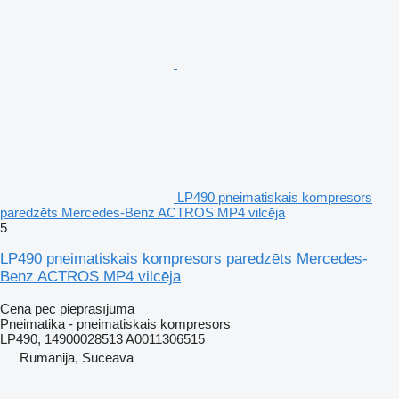
LP490 pneimatiskais kompresors
paredzēts Mercedes-Benz ACTROS MP4 vilcēja
5
LP490 pneimatiskais kompresors paredzēts Mercedes-
Benz ACTROS MP4 vilcēja
Cena pēc pieprasījuma
Pneimatika - pneimatiskais kompresors
LP490, 14900028513 A0011306515
Rumānija, Suceava