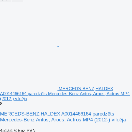
MERCEDS-BENZ,HALDEX
A0014466164 paredzēts Mercedes-Benz Antos, Arocs, Actros MP4
(2012-) vilcēja
8
MERCEDS-BENZ,HALDEX A0014466164 paredzēts
Mercedes-Benz Antos, Arocs, Actros MP4 (2012-) vilcēja
451,61 €
Bez PVN