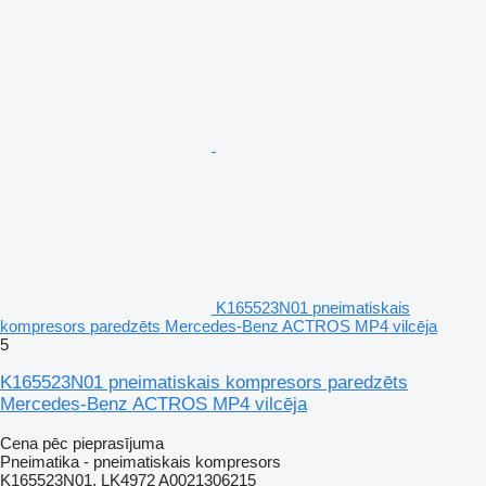
K165523N01 pneimatiskais
kompresors paredzēts Mercedes-Benz ACTROS MP4 vilcēja
5
K165523N01 pneimatiskais kompresors paredzēts
Mercedes-Benz ACTROS MP4 vilcēja
Cena pēc pieprasījuma
Pneimatika - pneimatiskais kompresors
K165523N01, LK4972 A0021306215