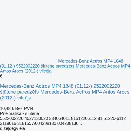
Mercedes-Benz Actros MP4 1848
(01.12-) 9522002220 šļūtene paredzēts Mercedes-Benz Actros MP4
Antos Arocs (2012-) vilcēja
6
Mercedes-Benz Actros MP4 1848 (01.12-) 9522002220
šļūtene paredzēts Mercedes-Benz Actros MP4 Antos Arocs
(2012-) vilcēja
10,48 €
Bez PVN
Pneimatika - šļūtene
9522002220 4527130020 334064011 81512206112 81.51220-6112
2118016 318159 A004298130 004298130...
dīzeļdegviela