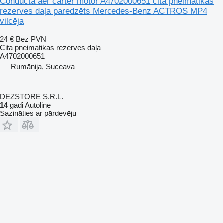
Conducta aer carter motor A4702000651 cita pneimatikas
rezerves daļa paredzēts Mercedes-Benz ACTROS MP4
vilcēja
24 €
Bez PVN
Cita pneimatikas rezerves daļa
A4702000651
Rumānija, Suceava
DEZSTORE S.R.L.
14
gadi Autoline
Sazināties ar pārdevēju