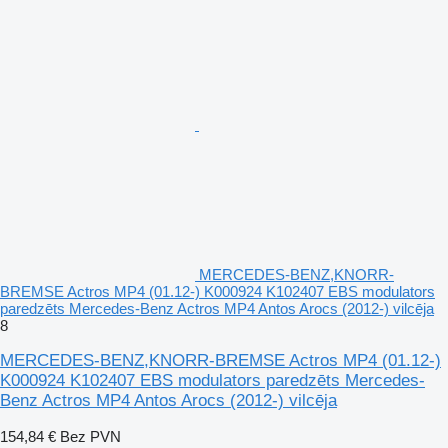
MERCEDES-BENZ,KNORR-
BREMSE Actros MP4 (01.12-) K000924 K102407 EBS modulators
paredzēts Mercedes-Benz Actros MP4 Antos Arocs (2012-) vilcēja
8
MERCEDES-BENZ,KNORR-BREMSE Actros MP4 (01.12-)
K000924 K102407 EBS modulators paredzēts Mercedes-
Benz Actros MP4 Antos Arocs (2012-) vilcēja
154,84 €
Bez PVN