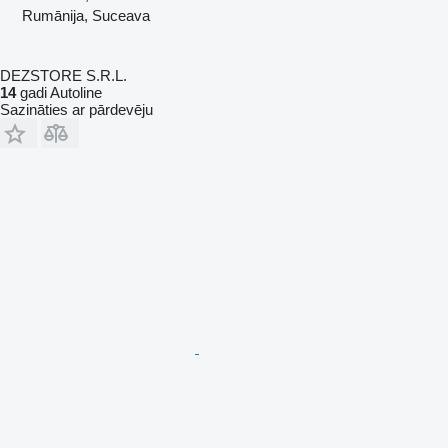
Rumānija, Suceava
DEZSTORE S.R.L.
14
gadi Autoline
Sazināties ar pārdevēju