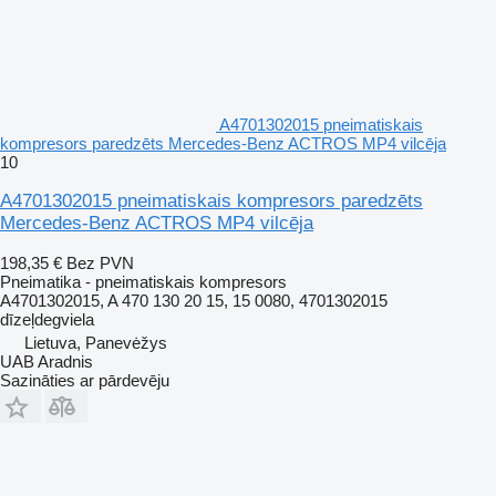
A4701302015 pneimatiskais
kompresors paredzēts Mercedes-Benz ACTROS MP4 vilcēja
10
A4701302015 pneimatiskais kompresors paredzēts
Mercedes-Benz ACTROS MP4 vilcēja
198,35 €
Bez PVN
Pneimatika - pneimatiskais kompresors
A4701302015, A 470 130 20 15, 15 0080, 4701302015
dīzeļdegviela
Lietuva, Panevėžys
UAB Aradnis
Sazināties ar pārdevēju