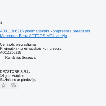
3
A0011306215 pneimatiskais kompresors paredzēts
Mercedes-Benz ACTROS MP4 vilcēja
Cena pēc pieprasījuma
Pneimatika - pneimatiskais kompresors
A0011306215
Rumānija, Suceava
DEZSTORE S.R.L.
14
gadi Autoline
Sazināties ar pārdevēju