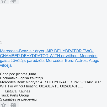
1
Mercedes-Benz air dryer, AIR DEHYDRATOR TWO-
CHAMBER DEHYDRATOR WITH or without Mercedes
gaisa žāvētājs paredzēts Mercedes-Benz Actros, Atego
vilcēja
Cena pēc pieprasījuma
Pneimatika - gaisa žāvētājs
Mercedes Benz air dryer, AIR DEHYDRATOR TWO-CHAMBER
WITH or without heating, 0014318715, 0024314015,...
Lietuva, Kaunas
Truck Parts Group
Sazināties ar pārdevēju