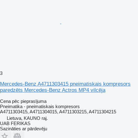
3
Mercedes-Benz A4711303415 pneimatiskais kompresors
paredzēts Mercedes-Benz Actros MP4 vilcēja
Cena pēc pieprasījuma
Pneimatika - pneimatiskais kompresors
A4711303415, A4711304015, A4711303215, A4711304215
Lietuva, KAUNO raj.
UAB FERIKAS
Sazināties ar pārdevēju