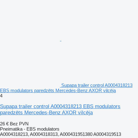
Supapa trailer control A0004318213
EBS modulators paredzēts Mercedes-Benz AXOR vilcēja
4
Supapa trailer control A0004318213 EBS modulators
paredzēts Mercedes-Benz AXOR vilcēja
26 €
Bez PVN
Pneimatika - EBS modulators
A0004318213, A0004318313, A000431951380 A0004319513