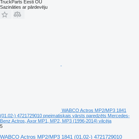
TruckParts Eesti OÜ
Sazināties ar pārdevēju
WABCO Actros MP2/MP3 1841
(01.02-) 4721729010 pneimatiskais vārsts paredzēts Mercedes-
Benz Actros, Axor MP1, MP2, MP3 (1996-2014) vilcēja
5
WABCO Actros MP2/MP3 1841 (01.02-) 4721729010