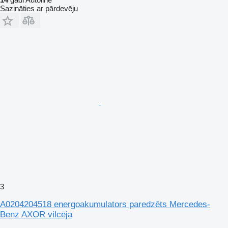
Sazināties ar pārdevēju
3
A0204204518 energoakumulators paredzēts Mercedes-
Benz AXOR vilcēja