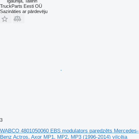
Igaunija, Tallinn
TruckParts Eesti OÜ
Sazināties ar pārdevēju
3
WABCO 4801050060 EBS modulators paredzēts Mercedes-
Benz Actros, Axor MP1, MP2, MP3 (1996-2014) vilcēja