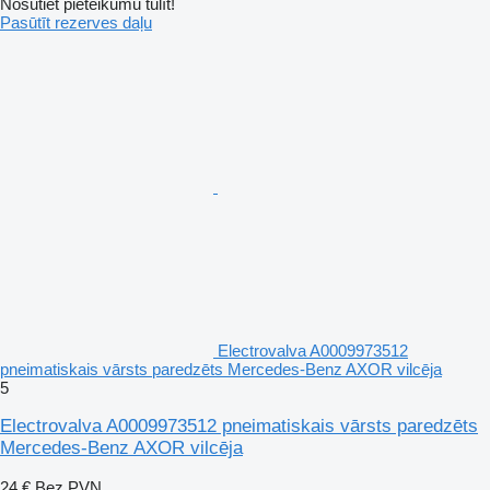
Nosūtiet pieteikumu tūlīt!
Pasūtīt rezerves daļu
Electrovalva A0009973512
pneimatiskais vārsts paredzēts Mercedes-Benz AXOR vilcēja
5
Electrovalva A0009973512 pneimatiskais vārsts paredzēts
Mercedes-Benz AXOR vilcēja
24 €
Bez PVN