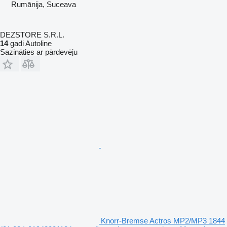
Rumānija, Suceava
DEZSTORE S.R.L.
14
gadi Autoline
Sazināties ar pārdevēju
Knorr-Bremse Actros MP2/MP3 1844