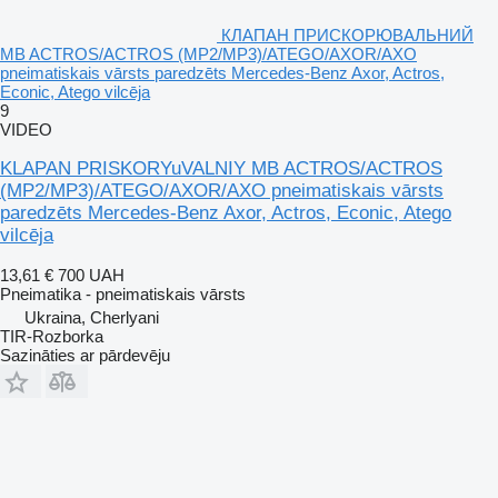
КЛАПАН ПРИСКОРЮВАЛЬНИЙ
MB ACTROS/ACTROS (MP2/MP3)/ATEGO/AXOR/AXO
pneimatiskais vārsts paredzēts Mercedes-Benz Axor, Actros,
Econic, Atego vilcēja
9
VIDEO
KLAPAN PRISKORYuVALNIY MB ACTROS/ACTROS
(MP2/MP3)/ATEGO/AXOR/AXO pneimatiskais vārsts
paredzēts Mercedes-Benz Axor, Actros, Econic, Atego
vilcēja
13,61 €
700 UAH
Pneimatika - pneimatiskais vārsts
Ukraina, Cherlyani
TIR-Rozborka
Sazināties ar pārdevēju