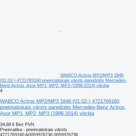
WABCO Actros MP2/MP3 1846
(01.02-) 4721769160 pneimatiskais vārsts paredzēts Mercedes-
Benz Actros, Axor MP1, MP2, MP3 (1996-2014) vilcēja
4
WABCO Actros MP2/MP3 1846 (01.02-) 4721769160
pneimatiskais vārsts paredzēts Mercedes-Benz Actros,
Axor MP1, MP2, MP3 (1996-2014) vilcēja
34,68 €
Bez PVN
Pneimatika - pneimatiskais vārsts
4721769160 A0059976736 0059976736