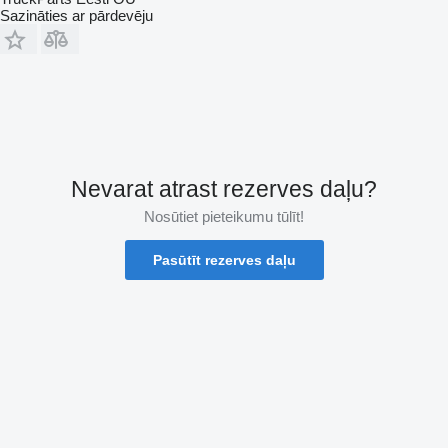
Sazināties ar pārdevēju
Nevarat atrast rezerves daļu?
Nosūtiet pieteikumu tūlīt!
Pasūtīt rezerves daļu