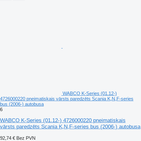
WABCO K-Series (01.12-)
4726000220 pneimatiskais vārsts paredzēts Scania K,N,F-series
bus (2006-) autobusa
6
WABCO K-Series (01.12-) 4726000220 pneimatiskais
vārsts paredzēts Scania K,N,F-series bus (2006-) autobusa
92,74 €
Bez PVN