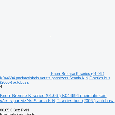
Knorr-Bremse K-series (01.06-)
K044694 pneimatiskais vārsts paredzēts Scania K,N,F-series bus
(2006-) autobusa
4
Knorr-Bremse K-series (01.06-) K044694 pneimatiskais
vārsts paredzēts Scania K,N,F-series bus (2006-) autobusa
80,65 €
Bez PVN
Pneimatiskais vārsts