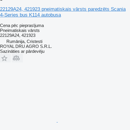
22129A24, 421923 pneimatiskais vārsts paredzēts Scania
4-Series bus K114 autobusa
Cena pēc pieprasījuma
Pneimatiskais vārsts
22129A24, 421923
Rumānija, Cristesti
ROYAL DRU AGRO S.R.L.
Sazināties ar pārdevēju