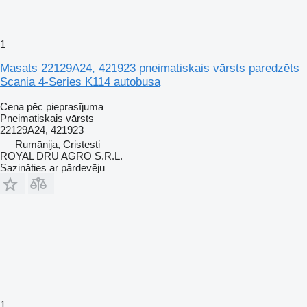
1
Masats 22129A24, 421923 pneimatiskais vārsts paredzēts
Scania 4-Series K114 autobusa
Cena pēc pieprasījuma
Pneimatiskais vārsts
22129A24, 421923
Rumānija, Cristesti
ROYAL DRU AGRO S.R.L.
Sazināties ar pārdevēju
1