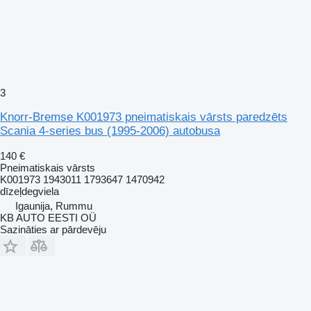
3
Knorr-Bremse K001973 pneimatiskais vārsts paredzēts
Scania 4-series bus (1995-2006) autobusa
140 €
Pneimatiskais vārsts
K001973 1943011 1793647 1470942
dīzeļdegviela
Igaunija, Rummu
KB AUTO EESTI OÜ
Sazināties ar pārdevēju