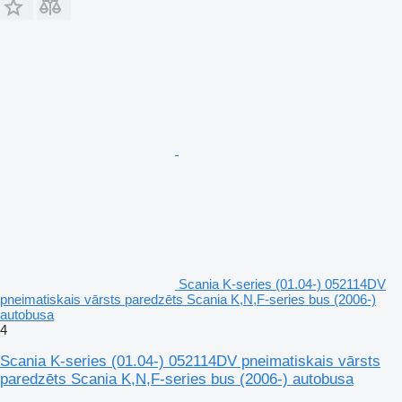
Scania K-series (01.04-) 052114DV
pneimatiskais vārsts paredzēts Scania K,N,F-series bus (2006-)
autobusa
4
Scania K-series (01.04-) 052114DV pneimatiskais vārsts
paredzēts Scania K,N,F-series bus (2006-) autobusa