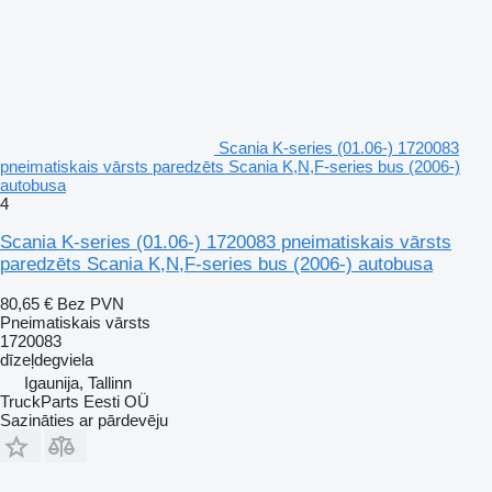
Scania K-series (01.06-) 1720083
pneimatiskais vārsts paredzēts Scania K,N,F-series bus (2006-)
autobusa
4
Scania K-series (01.06-) 1720083 pneimatiskais vārsts
paredzēts Scania K,N,F-series bus (2006-) autobusa
80,65 €
Bez PVN
Pneimatiskais vārsts
1720083
dīzeļdegviela
Igaunija, Tallinn
TruckParts Eesti OÜ
Sazināties ar pārdevēju