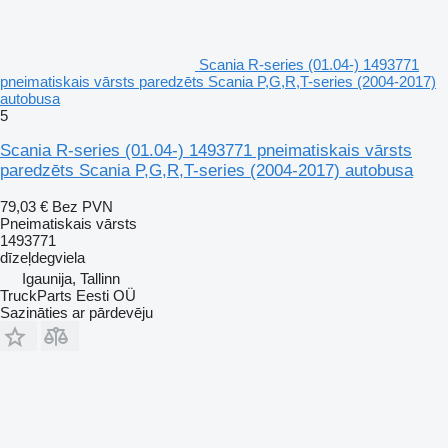
Scania R-series (01.04-) 1493771
pneimatiskais vārsts paredzēts Scania P,G,R,T-series (2004-2017)
autobusa
5
Scania R-series (01.04-) 1493771 pneimatiskais vārsts
paredzēts Scania P,G,R,T-series (2004-2017) autobusa
79,03 €
Bez PVN
Pneimatiskais vārsts
1493771
dīzeļdegviela
Igaunija, Tallinn
TruckParts Eesti OÜ
Sazināties ar pārdevēju