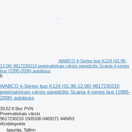
WABCO 4-Series bus K124 (01.96-
12.06) 9617230210 pneimatiskais vārsts paredzēts Scania 4-series
bus (1995-2006) autobusa
6
WABCO 4-Series bus K124 (01.96-12.06) 9617230210
pneimatiskais vārsts paredzēts Scania 4-series bus (1995-
2006) autobusa
39,52 €
Bez PVN
Pneimatiskais vārsts
9617230210 1505336 0469271 448453
dīzeļdegviela
Igaunija, Tallinn