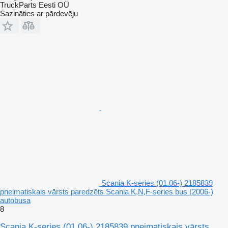
TruckParts Eesti OÜ
Sazināties ar pārdevēju
Scania K-series (01.06-) 2185839
pneimatiskais vārsts paredzēts Scania K,N,F-series bus (2006-)
autobusa
8
Scania K-series (01.06-) 2185839 pneimatiskais vārsts