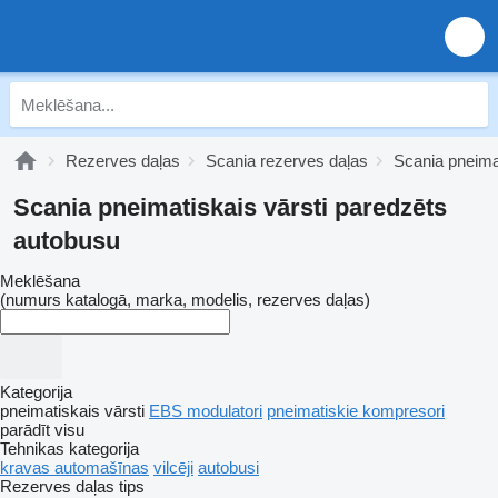
Rezerves daļas
Scania rezerves daļas
Scania pneima
Scania pneimatiskais vārsti paredzēts
autobusu
Meklēšana
(numurs katalogā, marka, modelis, rezerves daļas)
Kategorija
pneimatiskais vārsti
EBS modulatori
pneimatiskie kompresori
parādīt visu
Tehnikas kategorija
kravas automašīnas
vilcēji
autobusi
Rezerves daļas tips