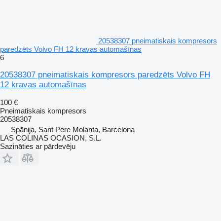
20538307 pneimatiskais kompresors
paredzēts Volvo FH 12 kravas automašīnas
6
20538307 pneimatiskais kompresors paredzēts Volvo FH
12 kravas automašīnas
100 €
Pneimatiskais kompresors
20538307
Spānija, Sant Pere Molanta, Barcelona
LAS COLINAS OCASION, S.L.
Sazināties ar pārdevēju