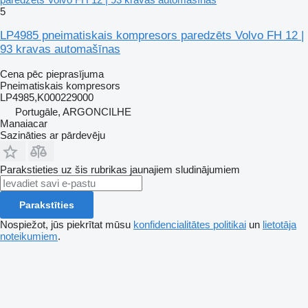
5
LP4985 pneimatiskais kompresors paredzēts Volvo FH 12 |
93 kravas automašīnas
Cena pēc pieprasījuma
Pneimatiskais kompresors
LP4985,K000229000
Portugāle, ARGONCILHE
Manaiacar
Sazināties ar pārdevēju
Parakstieties uz šis rubrikas jaunajiem sludinājumiem
Parakstīties
Nospiežot, jūs piekrītat mūsu
konfidencialitātes politikai
un
lietotāja
noteikumiem
.