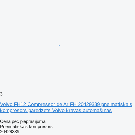
3
Volvo FH12 Compressor de Ar FH 20429339 pneimatiskais
kompresors paredzēts Volvo kravas automašīnas
Cena pēc pieprasījuma
Pneimatiskais kompresors
20429339