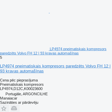
LP4974 pneimatiskais kompresors
paredzēts Volvo FH 12 | 93 kravas automašīnas
5
LP4974 pneimatiskais kompresors paredzēts Volvo FH 12 |
93 kravas automašīnas
Cena pēc pieprasījuma
Pneimatiskais kompresors
LP4974,D12C,K00023600
Portugāle, ARGONCILHE
Manaiacar
Sazināties ar pārdevēju