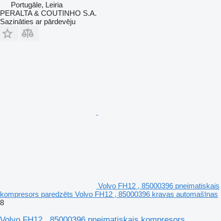
Portugāle, Leiria
PERALTA & COUTINHO S.A.
Sazināties ar pārdevēju
Volvo FH12 , 85000396 pneimatiskais
kompresors paredzēts Volvo FH12 , 85000396 kravas automašīnas
8
Volvo FH12 , 85000396 pneimatiskais kompresors