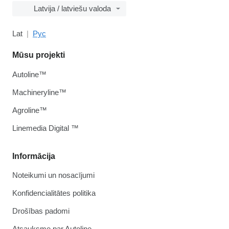
Latvija / latviešu valoda
Lat
Рус
Mūsu projekti
Autoline™
Machineryline™
Agroline™
Linemedia Digital ™
Informācija
Noteikumi un nosacījumi
Konfidencialitātes politika
Drošības padomi
Atsauksme par Autoline