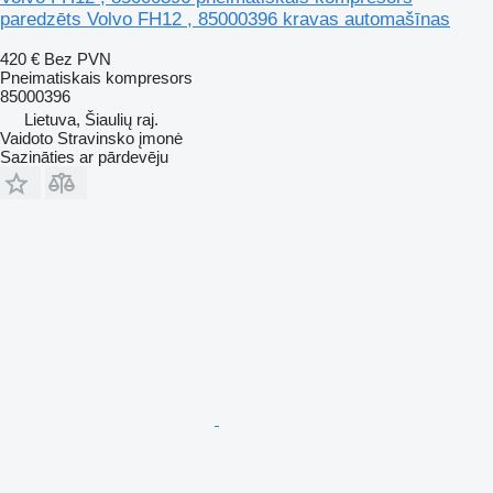
paredzēts Volvo FH12 , 85000396 kravas automašīnas
420 €
Bez PVN
Pneimatiskais kompresors
85000396
Lietuva, Šiaulių raj.
Vaidoto Stravinsko įmonė
Sazināties ar pārdevēju