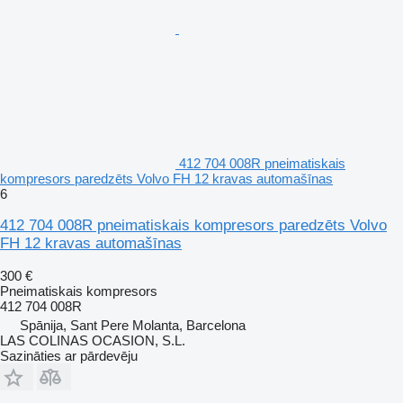
412 704 008R pneimatiskais
kompresors paredzēts Volvo FH 12 kravas automašīnas
6
412 704 008R pneimatiskais kompresors paredzēts Volvo
FH 12 kravas automašīnas
300 €
Pneimatiskais kompresors
412 704 008R
Spānija, Sant Pere Molanta, Barcelona
LAS COLINAS OCASION, S.L.
Sazināties ar pārdevēju