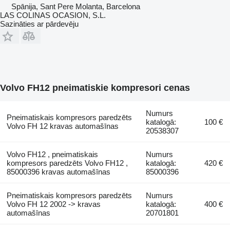
Spānija, Sant Pere Molanta, Barcelona
LAS COLINAS OCASION, S.L.
Sazināties ar pārdevēju
Volvo FH12 pneimatiskie kompresori cenas
Numurs
Pneimatiskais kompresors paredzēts
katalogā:
100 €
Volvo FH 12 kravas automašīnas
20538307
Volvo FH12 , pneimatiskais
Numurs
kompresors paredzēts Volvo FH12 ,
katalogā:
420 €
85000396 kravas automašīnas
85000396
Pneimatiskais kompresors paredzēts
Numurs
Volvo FH 12 2002 -> kravas
katalogā:
400 €
automašīnas
20701801