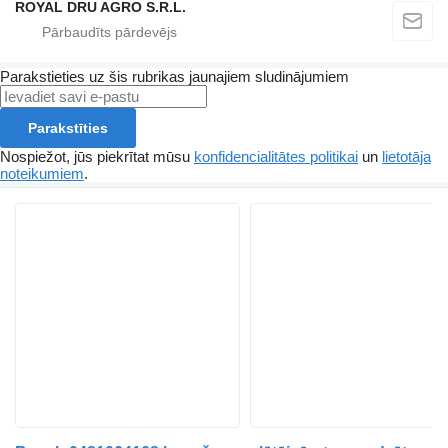
ROYAL DRU AGRO S.R.L.
Parakstieties uz šis rubrikas jaunajiem sludinājumiem
Parakstīties
Nospiežot, jūs piekrītat mūsu
konfidencialitātes politikai
un
lietotāja
noteikumiem
.