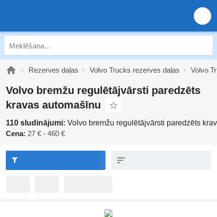
Rezerves daļas
Volvo Trucks rezerves daļas
Volvo T
Volvo bremžu regulētājvārsti paredzēts
kravas automašīnu
110 sludinājumi:
Volvo bremžu regulētājvārsti paredzēts kr
Cena:
27 € - 460 €