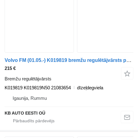
Volvo FM (01.05.-) K019819 bremžu regulētājvārsts paredzēts Volvo FM7-FM12, FM, FMX (1998-2014) kravas automašīnas
215 €
Bremžu regulētājvārsts
K019819 K019819N50 21083654
dīzeļdegviela
Igaunija, Rummu
KB AUTO EESTI OÜ