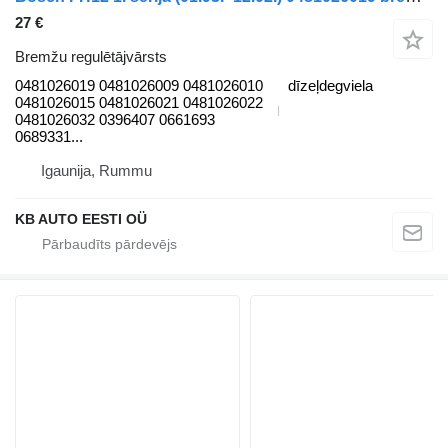
27 €
Bremžu regulētājvārsts
0481026019 0481026009 0481026010
dīzeļdegviela
0481026015 0481026021 0481026022
0481026032 0396407 0661693
0689331...
Igaunija, Rummu
KB AUTO EESTI OÜ