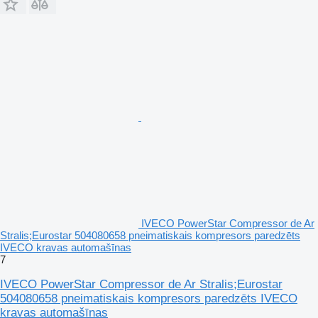
IVECO PowerStar Compressor de Ar
Stralis;Eurostar 504080658 pneimatiskais kompresors paredzēts
IVECO kravas automašīnas
7
IVECO PowerStar Compressor de Ar Stralis;Eurostar
504080658 pneimatiskais kompresors paredzēts IVECO
kravas automašīnas