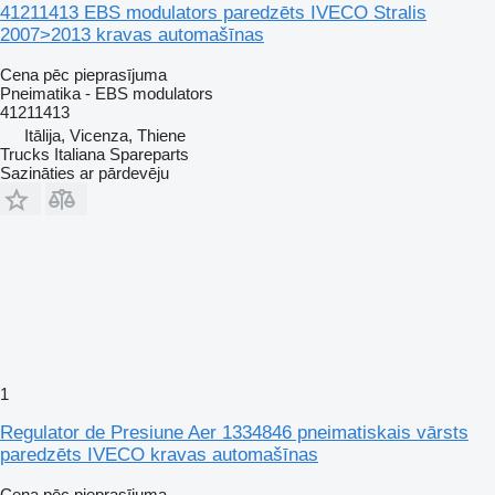
41211413 EBS modulators paredzēts IVECO Stralis
2007>2013 kravas automašīnas
Cena pēc pieprasījuma
Pneimatika - EBS modulators
41211413
Itālija, Vicenza, Thiene
Trucks Italiana Spareparts
Sazināties ar pārdevēju
1
Regulator de Presiune Aer 1334846 pneimatiskais vārsts
paredzēts IVECO kravas automašīnas
Cena pēc pieprasījuma