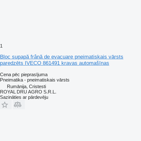
1
Bloc supapă frână de evacuare pneimatiskais vārsts
paredzēts IVECO 861491 kravas automašīnas
Cena pēc pieprasījuma
Pneimatika - pneimatiskais vārsts
Rumānija, Cristesti
ROYAL DRU AGRO S.R.L.
Sazināties ar pārdevēju