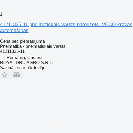
1
41211335-11 pneimatiskais vārsts paredzēts IVECO kravas
automašīnas
Cena pēc pieprasījuma
Pneimatika - pneimatiskais vārsts
41211335-11
Rumānija, Cristesti
ROYAL DRU AGRO S.R.L.
Sazināties ar pārdevēju