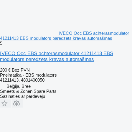
IVECO Occ EBS achterasmodulator
41211413 EBS modulators paredzēts kravas automašīnas
5
IVECO Occ EBS achterasmodulator 41211413 EBS
modulators paredzēts kravas automašīnas
200 €
Bez PVN
Pneimatika - EBS modulators
41211413, 4801400050
Beļģija, Bree
Smeets & Zonen Spare Parts
Sazināties ar pārdevēju