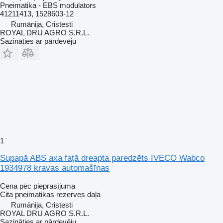
Pneimatika - EBS modulators
41211413, 1528603-12
Rumānija, Cristesti
ROYAL DRU AGRO S.R.L.
Sazināties ar pārdevēju
1
Supapă ABS axa față dreapta paredzēts IVECO Wabco
1934978 kravas automašīnas
Cena pēc pieprasījuma
Cita pneimatikas rezerves daļa
Rumānija, Cristesti
ROYAL DRU AGRO S.R.L.
Sazināties ar pārdevēju