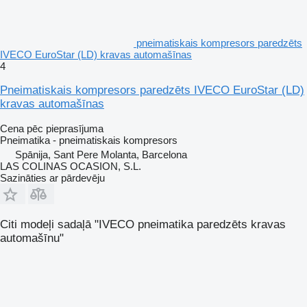
pneimatiskais kompresors paredzēts
IVECO EuroStar (LD) kravas automašīnas
4
Pneimatiskais kompresors paredzēts IVECO EuroStar (LD)
kravas automašīnas
Cena pēc pieprasījuma
Pneimatika - pneimatiskais kompresors
Spānija, Sant Pere Molanta, Barcelona
LAS COLINAS OCASION, S.L.
Sazināties ar pārdevēju
Citi modeļi sadaļā "IVECO pneimatika paredzēts kravas
automašīnu"