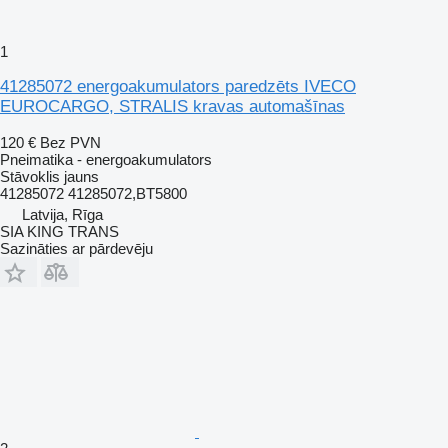
1
41285072 energoakumulators paredzēts IVECO
EUROCARGO, STRALIS kravas automašīnas
120 €
Bez PVN
Pneimatika - energoakumulators
Stāvoklis
jauns
41285072 41285072,BT5800
Latvija, Rīga
SIA KING TRANS
Sazināties ar pārdevēju