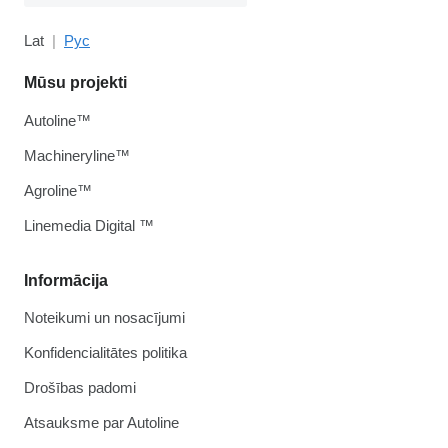
Lat
Рус
Mūsu projekti
Autoline™
Machineryline™
Agroline™
Linemedia Digital ™
Informācija
Noteikumi un nosacījumi
Konfidencialitātes politika
Drošības padomi
Atsauksme par Autoline