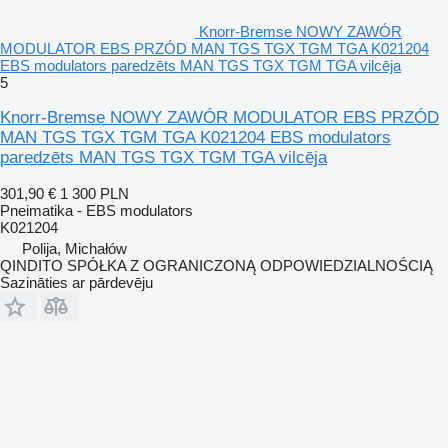
Knorr-Bremse NOWY ZAWÓR
MODULATOR EBS PRZÓD MAN TGS TGX TGM TGA K021204
EBS modulators paredzēts MAN TGS TGX TGM TGA vilcēja
5
Knorr-Bremse NOWY ZAWÓR MODULATOR EBS PRZÓD
MAN TGS TGX TGM TGA K021204 EBS modulators
paredzēts MAN TGS TGX TGM TGA vilcēja
301,90 €
1 300 PLN
Pneimatika - EBS modulators
K021204
Polija, Michałów
QINDITO SPÓŁKA Z OGRANICZONĄ ODPOWIEDZIALNOŚCIĄ
Sazināties ar pārdevēju