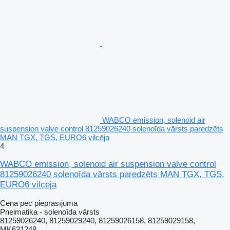
WABCO emission, solenoid air
suspension valve control 81259026240 solenoīda vārsts paredzēts
MAN TGX, TGS, EURO6 vilcēja
4
WABCO emission, solenoid air suspension valve control
81259026240 solenoīda vārsts paredzēts MAN TGX, TGS,
EURO6 vilcēja
Cena pēc pieprasījuma
Pneimatika - solenoīda vārsts
81259026240, 81259029240, 81259026158, 81259029158,
MK631248.