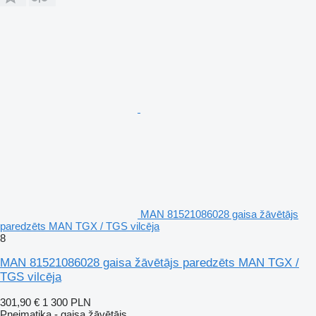
MAN 81521086028 gaisa žāvētājs
paredzēts MAN TGX / TGS vilcēja
8
MAN 81521086028 gaisa žāvētājs paredzēts MAN TGX /
TGS vilcēja
301,90 €
1 300 PLN
Pneimatika - gaisa žāvētājs