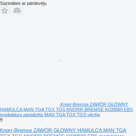
Sazināties ar pārdevēju
Knorr-Bremse ZAWÓR GŁÓWNY
HAMULCA MAN TGA TGX TGS KNORR BREMSE K039569 EBS
modulators paredzēts MAN TGA TGX TGS vilcēja
9
Knorr-Bremse ZAWÓR GŁÓWNY HAMULCA MAN TGA