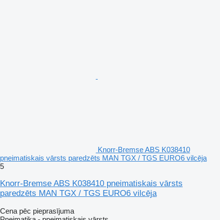
Knorr-Bremse ABS K038410
pneimatiskais vārsts paredzēts MAN TGX / TGS EURO6 vilcēja
5
Knorr-Bremse ABS K038410 pneimatiskais vārsts
paredzēts MAN TGX / TGS EURO6 vilcēja
Cena pēc pieprasījuma
Pneimatika - pneimatiskais vārsts