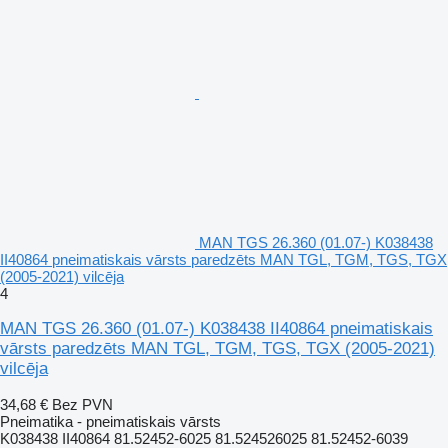
MAN TGS 26.360 (01.07-) K038438
II40864 pneimatiskais vārsts paredzēts MAN TGL, TGM, TGS, TGX
(2005-2021) vilcēja
4
MAN TGS 26.360 (01.07-) K038438 II40864 pneimatiskais
vārsts paredzēts MAN TGL, TGM, TGS, TGX (2005-2021)
vilcēja
34,68 €
Bez PVN
Pneimatika - pneimatiskais vārsts
K038438 II40864 81.52452-6025 81.524526025 81.52452-6039