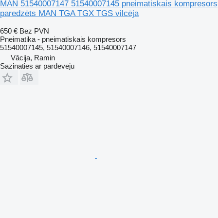
MAN 51540007147 51540007145 pneimatiskais kompresors
paredzēts MAN TGA TGX TGS vilcēja
650 €
Bez PVN
Pneimatika - pneimatiskais kompresors
51540007145, 51540007146, 51540007147
Vācija, Ramin
Sazināties ar pārdevēju