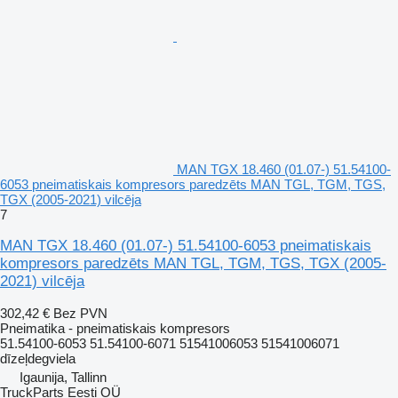
MAN TGX 18.460 (01.07-) 51.54100-
6053 pneimatiskais kompresors paredzēts MAN TGL, TGM, TGS,
TGX (2005-2021) vilcēja
7
MAN TGX 18.460 (01.07-) 51.54100-6053 pneimatiskais
kompresors paredzēts MAN TGL, TGM, TGS, TGX (2005-
2021) vilcēja
302,42 €
Bez PVN
Pneimatika - pneimatiskais kompresors
51.54100-6053 51.54100-6071 51541006053 51541006071
dīzeļdegviela
Igaunija, Tallinn
TruckParts Eesti OÜ