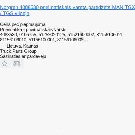
Norgren 4088530 pneimatiskais vārsts paredzēts MAN TGX
/ TGS vilcēja
Cena pēc pieprasījuma
Pneimatika - pneimatiskais vārsts
4088530, 0105755, 51259020125, 51521600002, 81156106011,
81156106010, 51156100001, 81156106009,...
Lietuva, Kaunas
Truck Parts Group
Sazināties ar pārdevēju