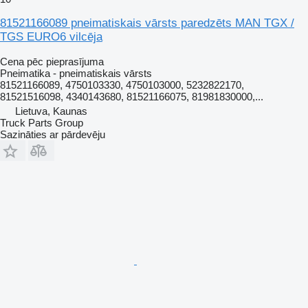
81521166089 pneimatiskais vārsts paredzēts MAN TGX /
TGS EURO6 vilcēja
Cena pēc pieprasījuma
Pneimatika - pneimatiskais vārsts
81521166089, 4750103330, 4750103000, 5232822170,
81521516098, 4340143680, 81521166075, 81981830000,...
Lietuva, Kaunas
Truck Parts Group
Sazināties ar pārdevēju