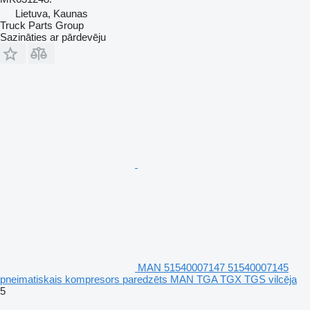
Lietuva, Kaunas
Truck Parts Group
Sazināties ar pārdevēju
MAN 51540007147 51540007145
pneimatiskais kompresors paredzēts MAN TGA TGX TGS vilcēja
5