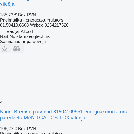
vilcēja
185,23 €
Bez PVN
Pneimatika - energoakumulators
81.50410.6608 Wabco 9254217520
Vācija, Altdorf
Nart Nutzfahrzeugtechnik
Sazināties ar pārdevēju
2
Knorr-Bremse passend 81504109551 energoakumulators
paredzēts MAN TGA TGS TGX vilcēja
106,23 €
Bez PVN
Pneimatika - energoakumulators