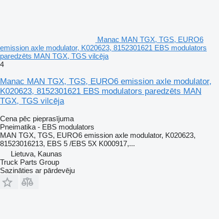
Manac MAN TGX, TGS, EURO6
emission axle modulator, K020623, 8152301621 EBS modulators
paredzēts MAN TGX, TGS vilcēja
4
Manac MAN TGX, TGS, EURO6 emission axle modulator,
K020623, 8152301621 EBS modulators paredzēts MAN
TGX, TGS vilcēja
Cena pēc pieprasījuma
Pneimatika - EBS modulators
MAN TGX, TGS, EURO6 emission axle modulator, K020623,
81523016213, EBS 5 /EBS 5X K000917,...
Lietuva, Kaunas
Truck Parts Group
Sazināties ar pārdevēju