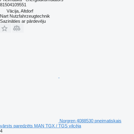
81504109551
Vācija, Altdorf
Nart Nutzfahrzeugtechnik
Sazināties ar pārdevēju
Norgren 4088530 pneimatiskais
vārsts paredzēts MAN TGX / TGS vilcēja
4