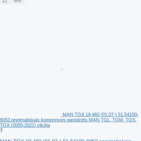
MAN TGX 18.460 (01.07-) 51.54100-
6053 pneimatiskais kompresors paredzēts MAN TGL, TGM, TGS,
TGX (2005-2021) vilcēja
7