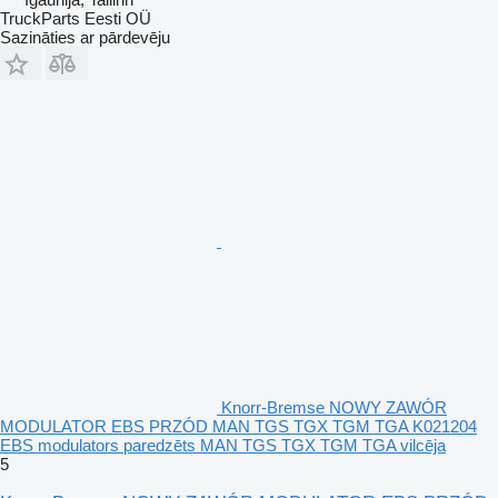
TruckParts Eesti OÜ
Sazināties ar pārdevēju
Knorr-Bremse NOWY ZAWÓR
MODULATOR EBS PRZÓD MAN TGS TGX TGM TGA K021204
EBS modulators paredzēts MAN TGS TGX TGM TGA vilcēja
5