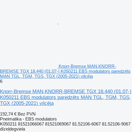
Knorr-Bremse MAN,KNORR-
BREMSE TGX 18.440 (01.07-) K050211 EBS modulators paredzēts
MAN TGL, TGM, TGS, TGX (2005-2021) vilcēja
6
Knorr-Bremse MAN,KNORR-BREMSE TGX 18.440 (01.07-)
K050211 EBS modulators paredzēts MAN TGL, TGM, TGS,
TGX (2005-2021) vilcēja
192,74 €
Bez PVN
Pneimatika - EBS modulators
K050211 81521066067 81521069067 81.52106-6067 81.52106-9067
dīzeļdegviela