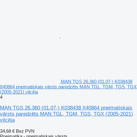
MAN TGS 26.360 (01.07-) K038438
II40864 pneimatiskais vārsts paredzēts MAN TGL, TGM, TGS, TGX
(2005-2021) vilcēja
4
MAN TGS 26.360 (01.07-) K038438 II40864 pneimatiskais
vārsts paredzēts MAN TGL, TGM, TGS, TGX (2005-2021)
vilcēja
34,68 €
Bez PVN
Pneimatika - pneimatiskais vārsts