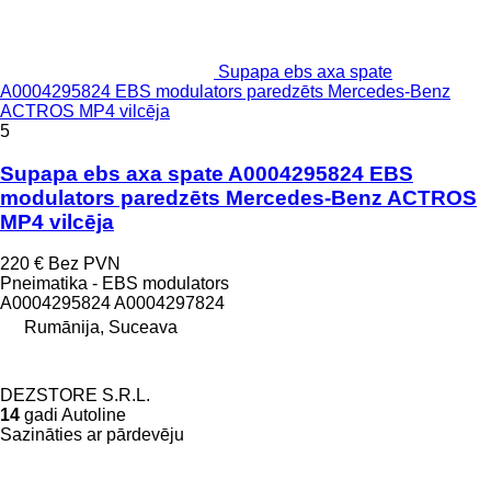
Supapa ebs axa spate
A0004295824 EBS modulators paredzēts Mercedes-Benz
ACTROS MP4 vilcēja
5
Supapa ebs axa spate A0004295824 EBS
modulators paredzēts Mercedes-Benz ACTROS
MP4 vilcēja
220 €
Bez PVN
Pneimatika - EBS modulators
A0004295824 A0004297824
Rumānija, Suceava
DEZSTORE S.R.L.
14
gadi Autoline
Sazināties ar pārdevēju