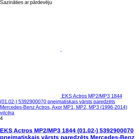
Sazināties ar pārdevēju
EKS Actros MP2/MP3 1844
(01.02-) 5392900070 pneimatiskais vārsts paredzēts
Mercedes-Benz Actros, Axor MP1, MP2, MP3 (1996-2014)
vilcēja
4
EKS Actros MP2/MP3 1844 (01.02-) 5392900070
pneimatiskais vārsts paredzēts Mercedes-Benz