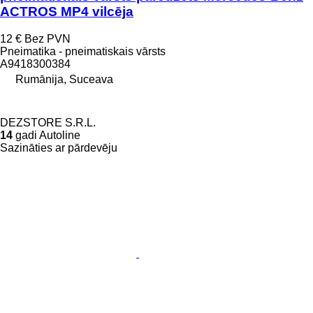
ACTROS MP4 vilcēja
12 €
Bez PVN
Pneimatika - pneimatiskais vārsts
A9418300384
Rumānija, Suceava
DEZSTORE S.R.L.
14
gadi Autoline
Sazināties ar pārdevēju