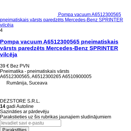
Pompa vacuum A6512300565
pneimatiskais vārsts paredzēts Mercedes-Benz SPRINTER
vilcēja
4
Pompa vacuum A6512300565 pneimatiskais
vārsts paredzēts Mercedes-Benz SPRINTER
vilcēja
39 €
Bez PVN
Pneimatika - pneimatiskais vārsts
A6512300565, A6512300265 A6510900005
Rumānija, Suceava
DEZSTORE S.R.L.
14
gadi Autoline
Sazināties ar pārdevēju
Parakstieties uz šis rubrikas jaunajiem sludinājumiem
Parakstīties