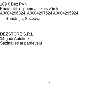
189 €
Bez PVN
Pneimatika - pneimatiskais vārsts
A0004296324, A0004297524 A0004295924
Rumānija, Suceava
DEZSTORE S.R.L.
14
gadi Autoline
Sazināties ar pārdevēju