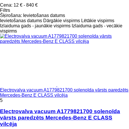
Cena:
12 € - 840 €
Filtrs
Šķirošana
:
Ievietošanas datums
Ievietošanas datums
Dārgākie vispirms
Lētākie vispirms
Izlaiduma gads - jaunākie vispirms
Izlaiduma gads - vecākie
vispirms
Electrovalva vacuum A1779821700 solenoīda vārsts paredzēts
Mercedes-Benz E CLASS vilcēja
5
Electrovalva vacuum A1779821700 solenoīda
vārsts paredzēts Mercedes-Benz E CLASS
vilcēja