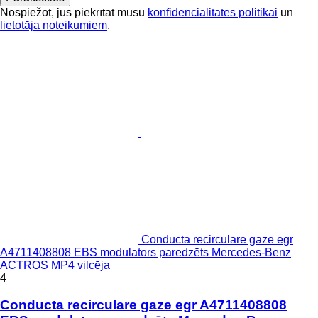
Nospiežot, jūs piekrītat mūsu
konfidencialitātes politikai
un
lietotāja noteikumiem
.
Conducta recirculare gaze egr
A4711408808 EBS modulators paredzēts Mercedes-Benz
ACTROS MP4 vilcēja
4
Conducta recirculare gaze egr A4711408808