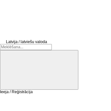
Latvija / latviešu valoda
Ieeja / Reģistrācija