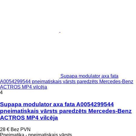
Supapa modulator axa fata
A0054299544 pneimatiskais vārsts paredzēts Mercedes-Benz
ACTROS MP4 vilcēja
4
Supapa modulator axa fata A0054299544
pneimatiskais vārsts paredzēts Mercedes-Benz
ACTROS MP4 vilcēja
28 €
Bez PVN
Pneimatika - pneimatiskais vārsts