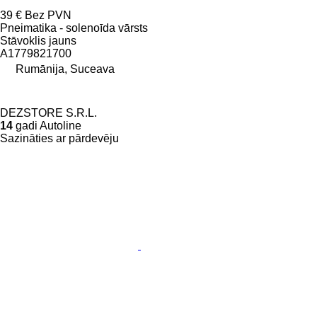
39 €
Bez PVN
Pneimatika - solenoīda vārsts
Stāvoklis
jauns
A1779821700
Rumānija, Suceava
DEZSTORE S.R.L.
14
gadi Autoline
Sazināties ar pārdevēju