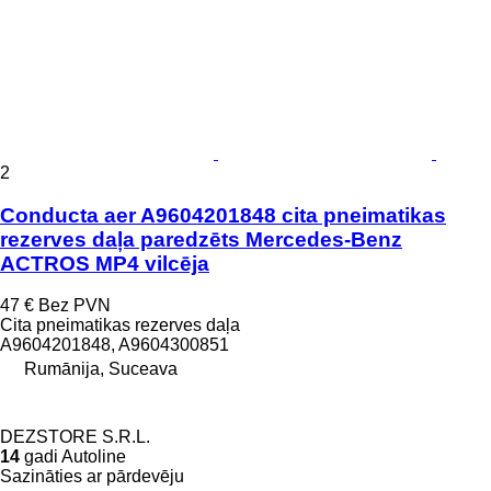
2
Conducta aer A9604201848 cita pneimatikas
rezerves daļa paredzēts Mercedes-Benz
ACTROS MP4 vilcēja
47 €
Bez PVN
Cita pneimatikas rezerves daļa
A9604201848, A9604300851
Rumānija, Suceava
DEZSTORE S.R.L.
14
gadi Autoline
Sazināties ar pārdevēju