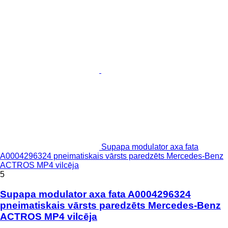
Supapa modulator axa fata
A0004296324 pneimatiskais vārsts paredzēts Mercedes-Benz
ACTROS MP4 vilcēja
5
Supapa modulator axa fata A0004296324
pneimatiskais vārsts paredzēts Mercedes-Benz
ACTROS MP4 vilcēja