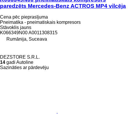
paredzēts Mercedes-Benz ACTROS MP4 vilcēja
Cena pēc pieprasījuma
Pneimatika - pneimatiskais kompresors
Stāvoklis
jauns
K066349N00 A0011308315
Rumānija, Suceava
DEZSTORE S.R.L.
14
gadi Autoline
Sazināties ar pārdevēju