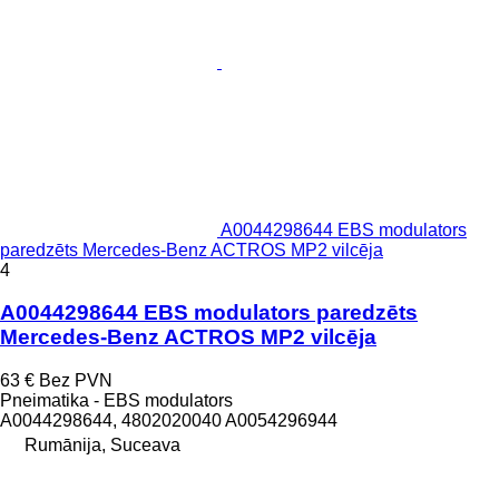
A0044298644 EBS modulators
paredzēts Mercedes-Benz ACTROS MP2 vilcēja
4
A0044298644 EBS modulators paredzēts
Mercedes-Benz ACTROS MP2 vilcēja
63 €
Bez PVN
Pneimatika - EBS modulators
A0044298644, 4802020040 A0054296944
Rumānija, Suceava