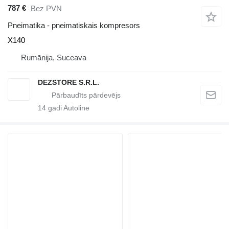
787 €
Bez PVN
Pneimatika - pneimatiskais kompresors
X140
Rumānija, Suceava
DEZSTORE S.R.L.
14
gadi Autoline