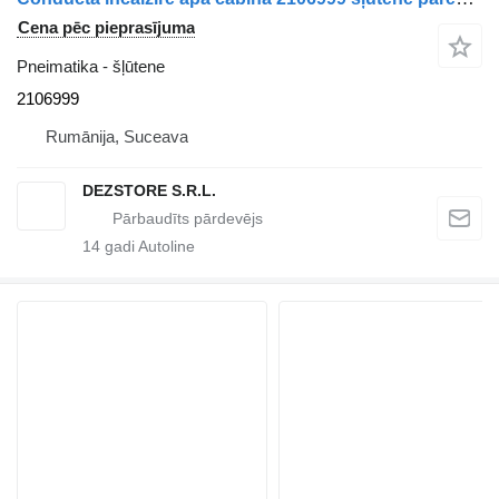
Cena pēc pieprasījuma
Pneimatika - šļūtene
2106999
Rumānija, Suceava
DEZSTORE S.R.L.
14
gadi Autoline