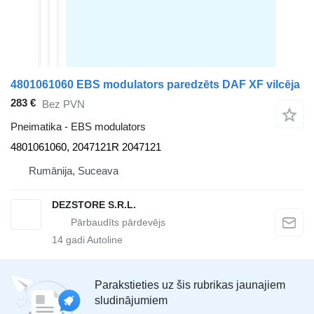
4801061060 EBS modulators paredzēts DAF XF vilcēja
283 €
Bez PVN
Pneimatika - EBS modulators
4801061060, 2047121R 2047121
Rumānija, Suceava
DEZSTORE S.R.L.
14
gadi Autoline
Parakstieties uz šis rubrikas jaunajiem
sludinājumiem