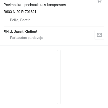
Pneimatika - pneimatiskais kompresors
B600 N 20 R 701621
Polija, Barcin
F.H.U. Jacek Kiełboń