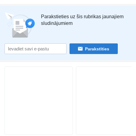
Parakstieties uz šis rubrikas jaunajiem
sludinājumiem
Parakstīties