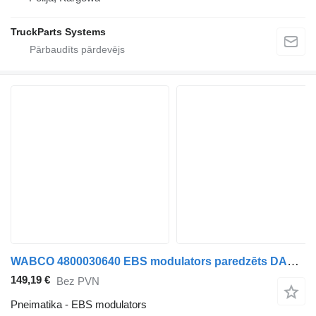
TruckParts Systems
WABCO 4800030640 EBS modulators paredzēts DAF XF106 (2014-) vilcēja
149,19 €
Bez PVN
Pneimatika - EBS modulators