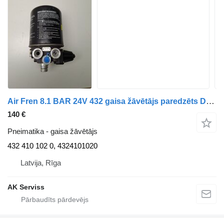
Air Fren 8.1 BAR 24V 432 gaisa žāvētājs paredzēts DAF XF 95 vilcēja
140 €
Pneimatika - gaisa žāvētājs
432 410 102 0, 4324101020
Latvija, Rīga
AK Serviss