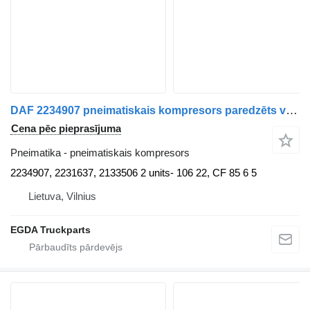
DAF 2234907 pneimatiskais kompresors paredzēts vilcēja
Cena pēc pieprasījuma
Pneimatika - pneimatiskais kompresors
2234907, 2231637, 2133506 2 units- 106 22, CF 85 6 5
Lietuva, Vilnius
EGDA Truckparts