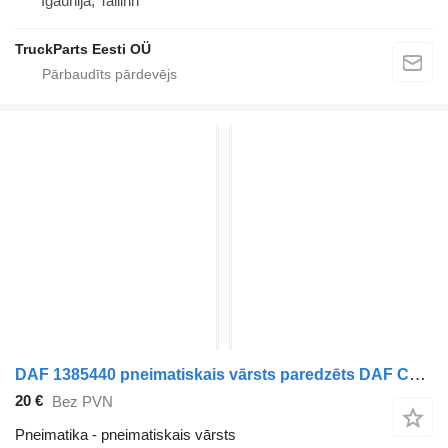
Igaunija, Tallinn
TruckParts Eesti OÜ
DAF 1385440 pneimatiskais vārsts paredzēts DAF CF85 vilcēja
20 €
Bez PVN
Pneimatika - pneimatiskais vārsts