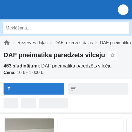
Rezerves daļas
DAF rezerves daļas
DAF pneimatika
DAF pneimatika paredzēts vilcēju
463 sludinājumi:
DAF pneimatika paredzēts vilcēju
Cena:
16 € - 1 000 €