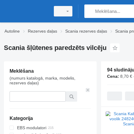
Autoline
Rezerves daļas
Scania rezerves daļas
Scania pn
Scania šļūtenes paredzēts vilcēju
94 sludināj
Meklēšana
Cena:
8,70 € 
(numurs katalogā, marka, modelis,
rezerves daļas)
Kategorija
EBS modulatori