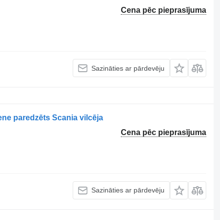
Cena pēc pieprasījuma
Sazināties ar pārdevēju
e paredzēts Scania vilcēja
Cena pēc pieprasījuma
Sazināties ar pārdevēju