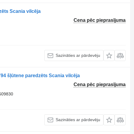
ēts Scania vilcēja
Cena pēc pieprasījuma
Sazināties ar pārdevēju
 šļūtene paredzēts Scania vilcēja
Cena pēc pieprasījuma
609830
Sazināties ar pārdevēju