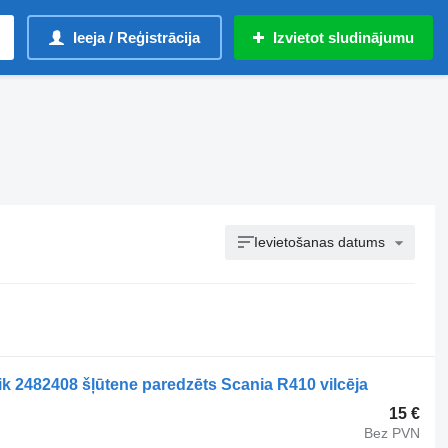
Ieeja / Reģistrācija
Izvietot sludinājumu
Ievietošanas datums
k 2482408 šļūtene paredzēts Scania R410 vilcēja
15 €
Bez PVN