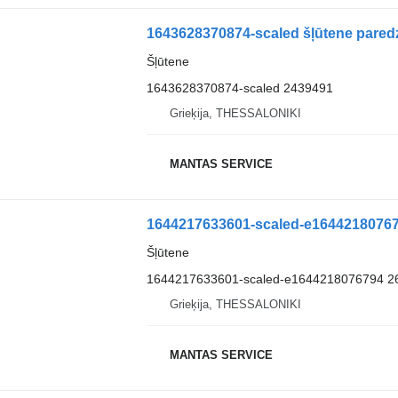
1643628370874-scaled šļūtene paredz
Šļūtene
1643628370874-scaled 2439491
Grieķija, THESSALONIKI
MANTAS SERVICE
1644217633601-scaled-e1644218076794
Šļūtene
1644217633601-scaled-e1644218076794 2
Grieķija, THESSALONIKI
MANTAS SERVICE