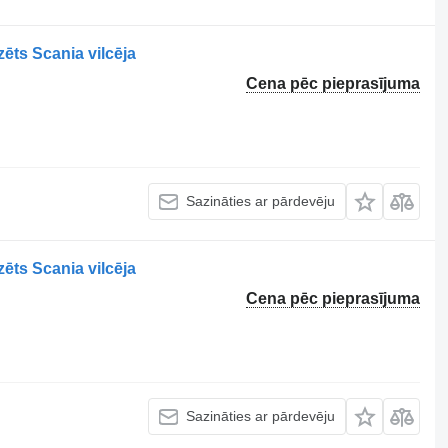
ēts Scania vilcēja
Cena pēc pieprasījuma
Sazināties ar pārdevēju
ēts Scania vilcēja
Cena pēc pieprasījuma
Sazināties ar pārdevēju