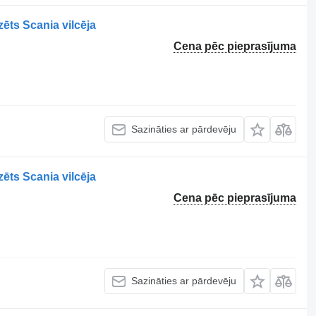
ēts Scania vilcēja
Cena pēc pieprasījuma
Sazināties ar pārdevēju
ēts Scania vilcēja
Cena pēc pieprasījuma
Sazināties ar pārdevēju