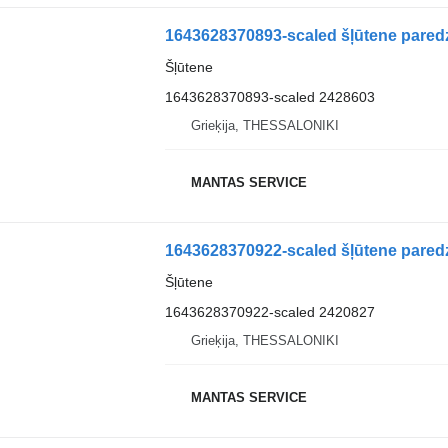
1643628370893-scaled šļūtene paredz
Šļūtene
1643628370893-scaled 2428603
Grieķija, THESSALONIKI
MANTAS SERVICE
1643628370922-scaled šļūtene paredz
Šļūtene
1643628370922-scaled 2420827
Grieķija, THESSALONIKI
MANTAS SERVICE