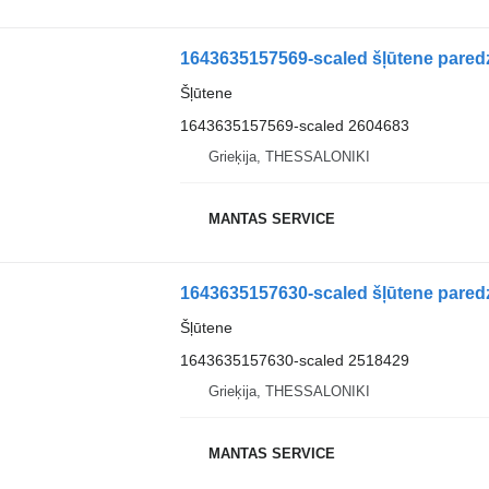
1643635157569-scaled šļūtene paredz
Šļūtene
1643635157569-scaled 2604683
Grieķija, THESSALONIKI
MANTAS SERVICE
1643635157630-scaled šļūtene paredz
Šļūtene
1643635157630-scaled 2518429
Grieķija, THESSALONIKI
MANTAS SERVICE