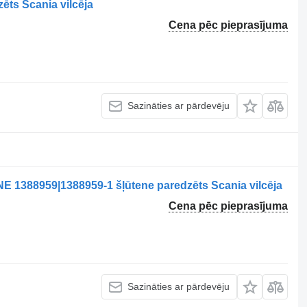
ēts Scania vilcēja
Cena pēc pieprasījuma
Sazināties ar pārdevēju
1388959|1388959-1 šļūtene paredzēts Scania vilcēja
Cena pēc pieprasījuma
Sazināties ar pārdevēju