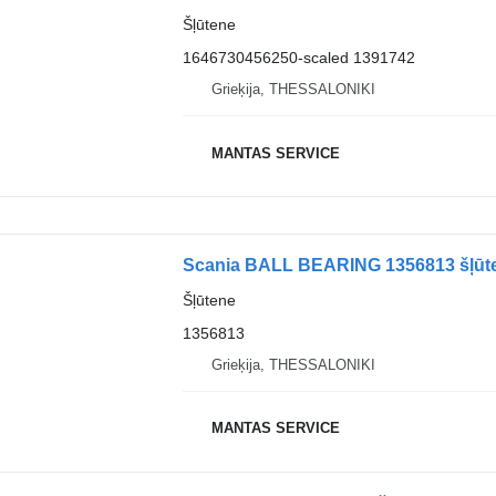
Šļūtene
1646730456250-scaled 1391742
Grieķija, THESSALONIKI
MANTAS SERVICE
Scania BALL BEARING 1356813 šļūten
Šļūtene
1356813
Grieķija, THESSALONIKI
MANTAS SERVICE