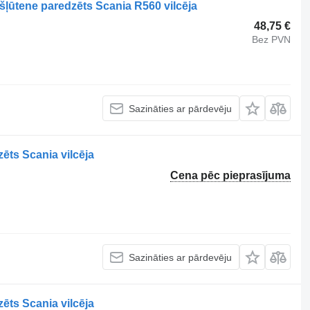
šļūtene paredzēts Scania R560 vilcēja
48,75 €
Bez PVN
Sazināties ar pārdevēju
ēts Scania vilcēja
Cena pēc pieprasījuma
Sazināties ar pārdevēju
ēts Scania vilcēja