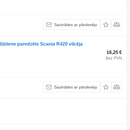
Sazināties ar pārdevēju
šļūtene paredzēts Scania R420 vilcēja
16,25 €
Bez PVN
Sazināties ar pārdevēju