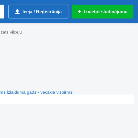
Ieeja / Reģistrācija
Izvietot sludinājumu
zēts vilcēju
rms
Izlaiduma gads - vecākie vispirms