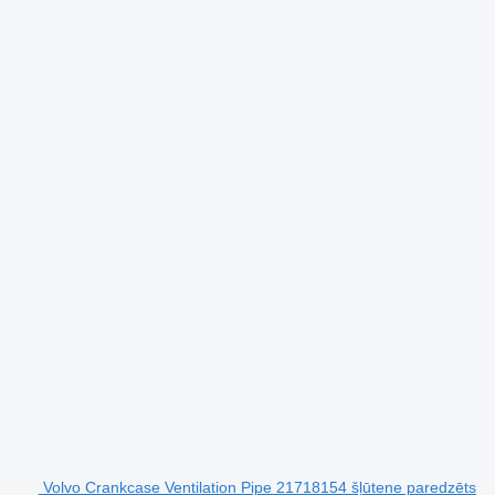
Volvo Crankcase Ventilation Pipe 21718154 šļūtene paredzēts