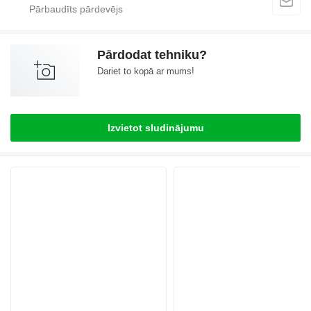
Pārdodat tehniku?
Dariet to kopā ar mums!
Izvietot sludinājumu