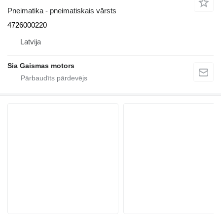
Pneimatika - pneimatiskais vārsts
4726000220
Latvija
Sia Gaismas motors