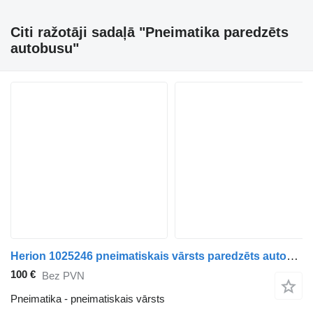
Citi ražotāji sadaļā "Pneimatika paredzēts
autobusu"
Herion 1025246 pneimatiskais vārsts paredzēts autobusa
100 €
Bez PVN
Pneimatika - pneimatiskais vārsts