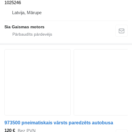
1025246
Latvija, Mārupe
Sia Gaismas motors
973500 pneimatiskais vārsts paredzēts autobusa
120 €
Bez PVN