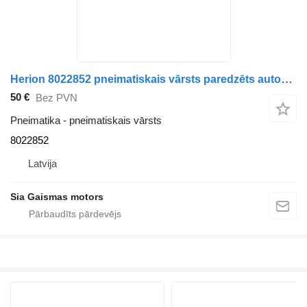
Herion 8022852 pneimatiskais vārsts paredzēts autobusa
50 €
Bez PVN
Pneimatika - pneimatiskais vārsts
8022852
Latvija
Sia Gaismas motors