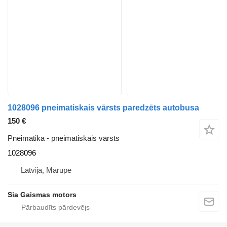
1028096 pneimatiskais vārsts paredzēts autobusa
150 €
Pneimatika - pneimatiskais vārsts
1028096
Latvija, Mārupe
Sia Gaismas motors