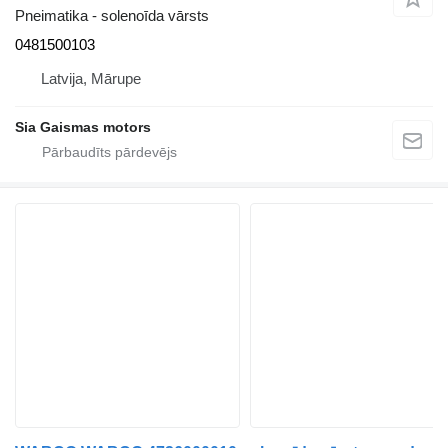
Pneimatika - solenoīda vārsts
0481500103
Latvija, Mārupe
Sia Gaismas motors