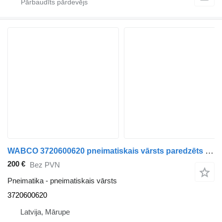
WABCO 3720600620 pneimatiskais vārsts paredzēts autobusa
200 €
Bez PVN
Pneimatika - pneimatiskais vārsts
3720600620
Latvija, Mārupe