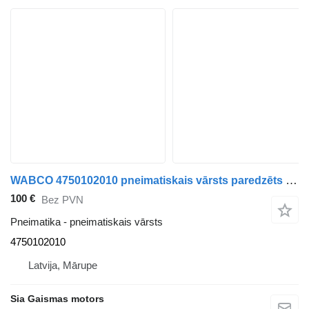
WABCO 4750102010 pneimatiskais vārsts paredzēts autobusa
100 €
Bez PVN
Pneimatika - pneimatiskais vārsts
4750102010
Latvija, Mārupe
Sia Gaismas motors