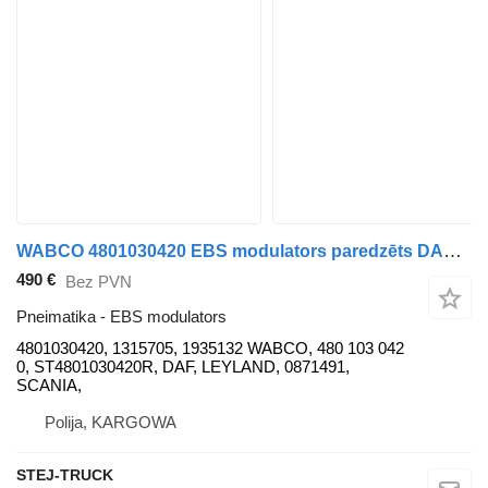
WABCO 4801030420 EBS modulators paredzēts DAF autobusa
490 €
Bez PVN
Pneimatika - EBS modulators
4801030420, 1315705, 1935132 WABCO, 480 103 042
0, ST4801030420R, DAF, LEYLAND, 0871491,
SCANIA,
Polija, KARGOWA
STEJ-TRUCK