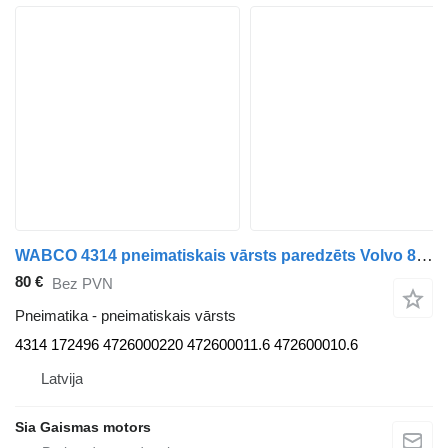
WABCO 4314 pneimatiskais vārsts paredzēts Volvo 8700 autobusa
80 €
Bez PVN
Pneimatika - pneimatiskais vārsts
4314 172496 4726000220 472600011.6 472600010.6
Latvija
Sia Gaismas motors