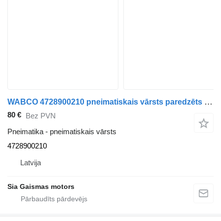
WABCO 4728900210 pneimatiskais vārsts paredzēts Mercedes-Benz autobusa
80 €
Bez PVN
Pneimatika - pneimatiskais vārsts
4728900210
Latvija
Sia Gaismas motors