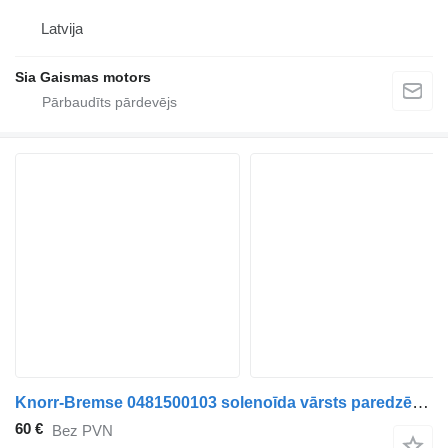
Latvija
Sia Gaismas motors
Knorr-Bremse 0481500103 solenoīda vārsts paredzēts autobusa
60 €
Bez PVN