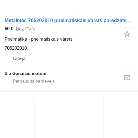
Metalmec 706202010 pneimatiskais vārsts paredzēts autobusa
50 €
Bez PVN
Pneimatika - pneimatiskais vārsts
706202010
Latvija
Sia Gaismas motors