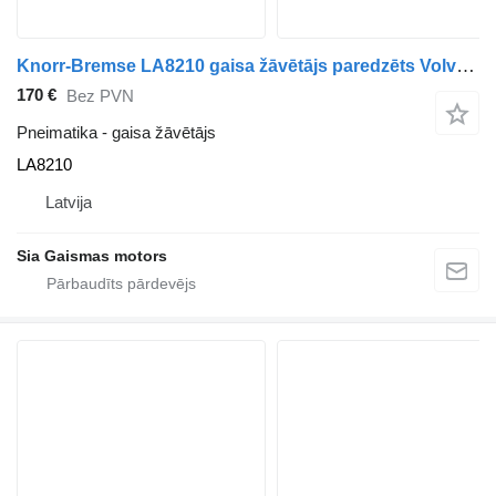
Knorr-Bremse LA8210 gaisa žāvētājs paredzēts Volvo autobusa
170 €
Bez PVN
Pneimatika - gaisa žāvētājs
LA8210
Latvija
Sia Gaismas motors