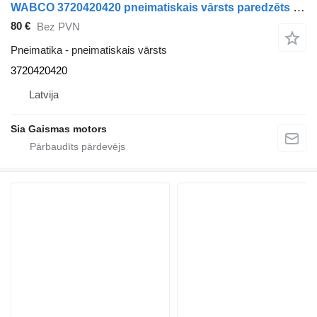
WABCO 3720420420 pneimatiskais vārsts paredzēts autobusa
80 €
Bez PVN
Pneimatika - pneimatiskais vārsts
3720420420
Latvija
Sia Gaismas motors