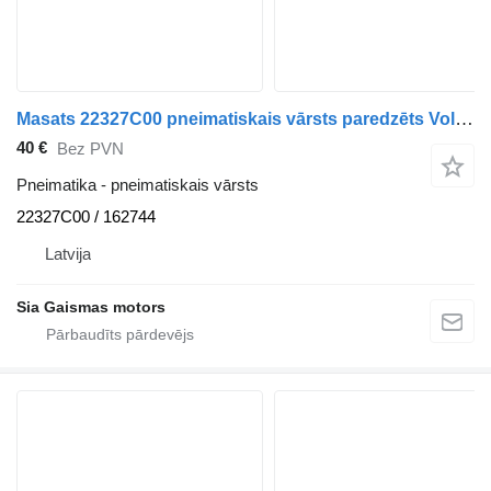
Masats 22327C00 pneimatiskais vārsts paredzēts Volvo B12 autobusa
40 €
Bez PVN
Pneimatika - pneimatiskais vārsts
22327C00 / 162744
Latvija
Sia Gaismas motors