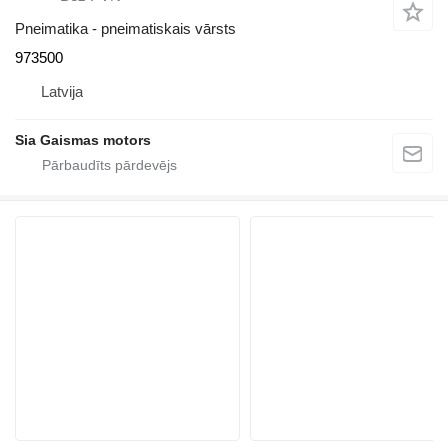
Pneimatika - pneimatiskais vārsts
973500
Latvija
Sia Gaismas motors