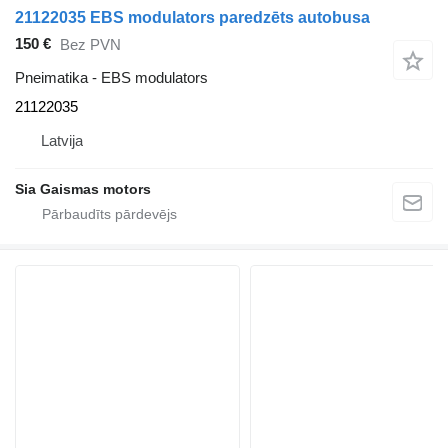
21122035 EBS modulators paredzēts autobusa
150 €
Bez PVN
Pneimatika - EBS modulators
21122035
Latvija
Sia Gaismas motors