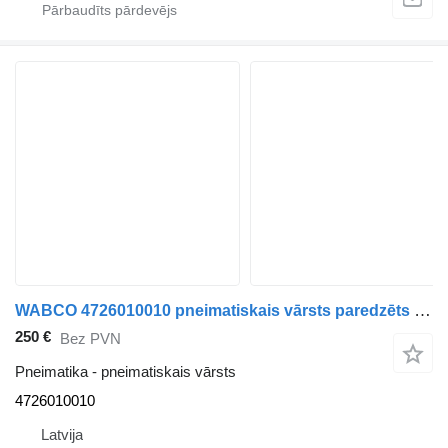
WABCO 4726010010 pneimatiskais vārsts paredzēts autobusa
250 €
Bez PVN
Pneimatika - pneimatiskais vārsts
4726010010
Latvija