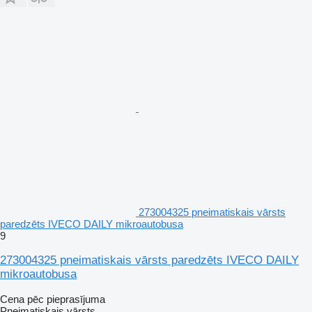
273004325 pneimatiskais vārsts
paredzēts IVECO DAILY mikroautobusa
9
273004325 pneimatiskais vārsts paredzēts IVECO DAILY
mikroautobusa
Cena pēc pieprasījuma
Pneimatiskais vārsts