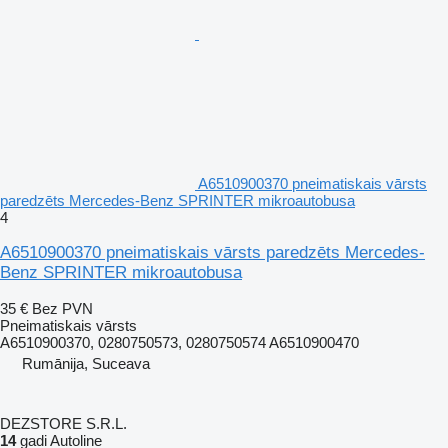
A6510900370 pneimatiskais vārsts
paredzēts Mercedes-Benz SPRINTER mikroautobusa
4
A6510900370 pneimatiskais vārsts paredzēts Mercedes-
Benz SPRINTER mikroautobusa
35 €
Bez PVN
Pneimatiskais vārsts
A6510900370, 0280750573, 0280750574 A6510900470
Rumānija, Suceava
DEZSTORE S.R.L.
14
gadi Autoline