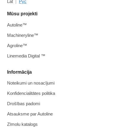
Lat
Рус
Mūsu projekti
Autoline™
Machineryline™
Agroline™
Linemedia Digital ™
Informācija
Noteikumi un nosacījumi
Konfidencialitātes politika
Drošības padomi
Atsauksme par Autoline
Zīmolu katalogs