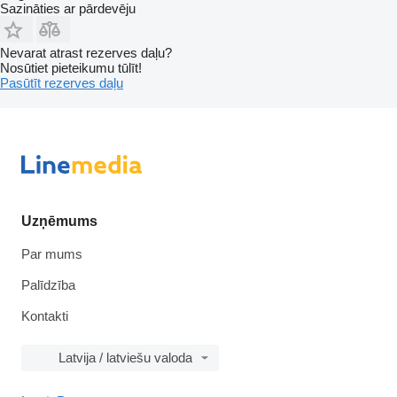
Sazināties ar pārdevēju
Nevarat atrast rezerves daļu?
Nosūtiet pieteikumu tūlīt!
Pasūtīt rezerves daļu
Uzņēmums
Par mums
Palīdzība
Kontakti
Latvija / latviešu valoda