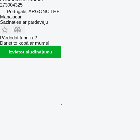
273004325
Portugāle, ARGONCILHE
Manaiacar
Sazināties ar pārdevēju
Pārdodat tehniku?
Dariet to kopā ar mums!
Izvietot sludinājumu