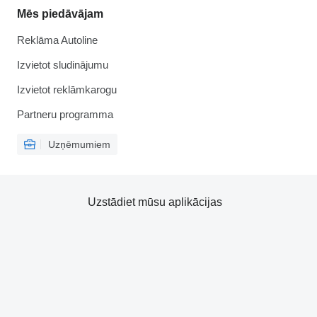
Mēs piedāvājam
Reklāma Autoline
Izvietot sludinājumu
Izvietot reklāmkarogu
Partneru programma
Uzņēmumiem
Uzstādiet mūsu aplikācijas