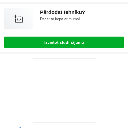
Pārdodat tehniku?
Dariet to kopā ar mums!
Izvietot sludinājumu