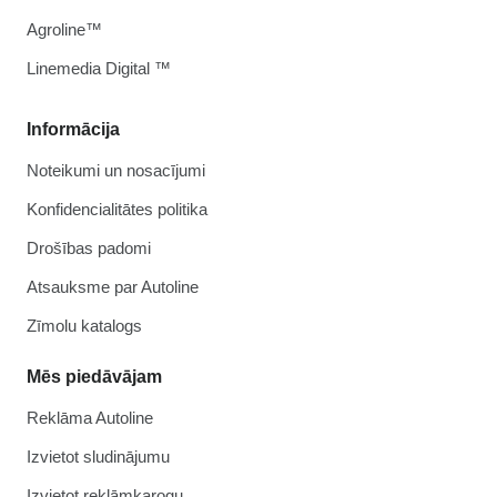
Agroline™
Linemedia Digital ™
Informācija
Noteikumi un nosacījumi
Konfidencialitātes politika
Drošības padomi
Atsauksme par Autoline
Zīmolu katalogs
Mēs piedāvājam
Reklāma Autoline
Izvietot sludinājumu
Izvietot reklāmkarogu