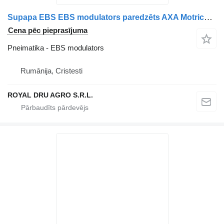
Supapa EBS EBS modulators paredzēts AXA Motrică Scania 7421122035 kravas automašīnas
Cena pēc pieprasījuma
Pneimatika - EBS modulators
Rumānija, Cristesti
ROYAL DRU AGRO S.R.L.