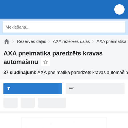
Rezerves daļas
AXA rezerves daļas
AXA pneimatika
AXA pneimatika paredzēts kravas
automašīnu
37 sludinājumi:
AXA pneimatika paredzēts kravas automašī