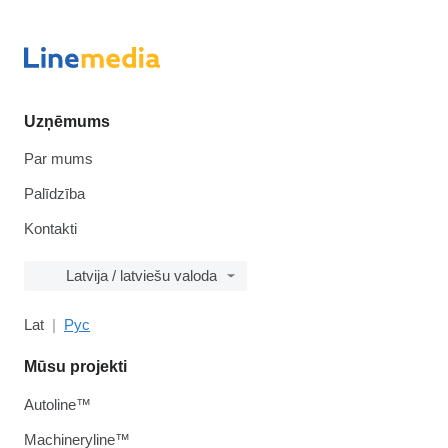
Uzņēmums
Par mums
Palīdzība
Kontakti
Latvija / latviešu valoda
Lat
Рус
Mūsu projekti
Autoline™
Machineryline™