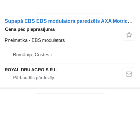
Supapă EBS EBS modulators paredzēts AXA Motrică Scania Coduri Multiple kravas automašīnas
Cena pēc pieprasījuma
Pneimatika - EBS modulators
Rumānija, Cristesti
ROYAL DRU AGRO S.R.L.