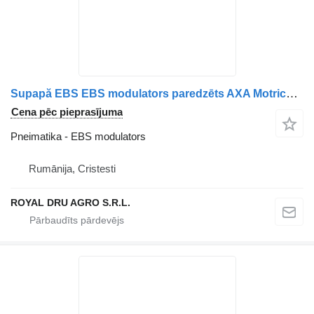
Supapă EBS EBS modulators paredzēts AXA Motrică Scania – Piese de Schimb Originale kravas automašīnas
Cena pēc pieprasījuma
Pneimatika - EBS modulators
Rumānija, Cristesti
ROYAL DRU AGRO S.R.L.