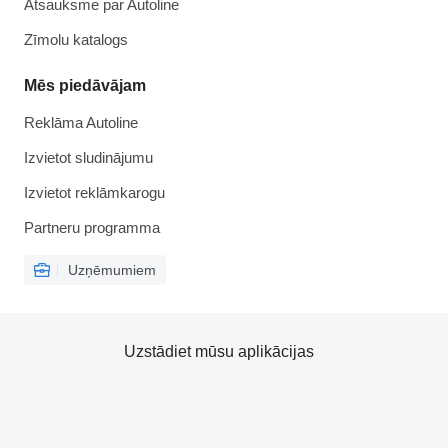
Atsauksme par Autoline
Zīmolu katalogs
Mēs piedāvājam
Reklāma Autoline
Izvietot sludinājumu
Izvietot reklāmkarogu
Partneru programma
Uzņēmumiem
Uzstādiet mūsu aplikācijas