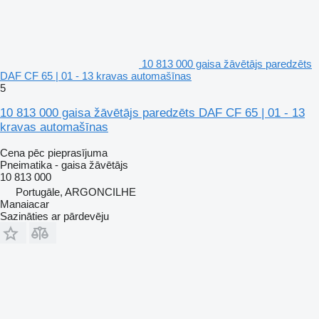
10 813 000 gaisa žāvētājs paredzēts
DAF CF 65 | 01 - 13 kravas automašīnas
5
10 813 000 gaisa žāvētājs paredzēts DAF CF 65 | 01 - 13
kravas automašīnas
Cena pēc pieprasījuma
Pneimatika - gaisa žāvētājs
10 813 000
Portugāle, ARGONCILHE
Manaiacar
Sazināties ar pārdevēju