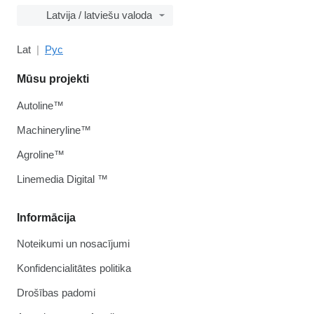
Latvija / latviešu valoda
Lat
Рус
Mūsu projekti
Autoline™
Machineryline™
Agroline™
Linemedia Digital ™
Informācija
Noteikumi un nosacījumi
Konfidencialitātes politika
Drošības padomi