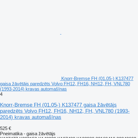
Knorr-Bremse FH (01.05-) K137477
gaisa žāvētājs paredzēts Volvo FH12, FH16, NH12, FH, VNL780
(1993-2014) kravas automašīnas
4
Knorr-Bremse FH (01.05-) K137477 gaisa žāvētājs
paredzēts Volvo FH12, FH16, NH12, FH, VNL780 (1993-
2014) kravas automašīnas
525 €
Pneimatika - gaisa žāvētājs