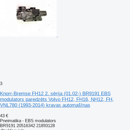
3
Knorr-Bremse FH12 2. sērija (01.02-) BR9191 EBS
modulators paredzēts Volvo FH12, FH16, NH12, FH,
VNL780 (1993-2014) kravas automašīnas
43 €
Pneimatika - EBS modulators
BR9191 20516342 21893128