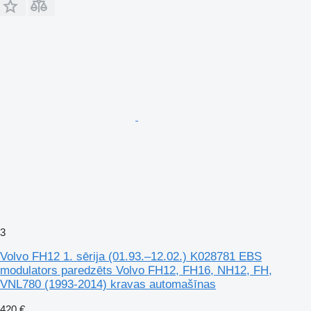
3
Volvo FH12 1. sērija (01.93.–12.02.) K028781 EBS
modulators paredzēts Volvo FH12, FH16, NH12, FH,
VNL780 (1993-2014) kravas automašīnas
420 €