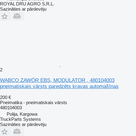
ROYAL DRU AGRO S.R.L.
Sazināties ar pārdevēju
2
WABCO ZAWÓR EBS, MODULATOR , 480104003
pneimatiskais vārsts paredzēts kravas automašīnas
200 €
Pneimatika - pneimatiskais vārsts
480104003
Polija, Kargowa
TruckParts Systems
Sazināties ar pārdevēju