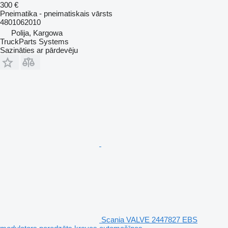
300 €
Pneimatika - pneimatiskais vārsts
4801062010
Polija, Kargowa
TruckParts Systems
Sazināties ar pārdevēju
Scania VALVE 2447827 EBS