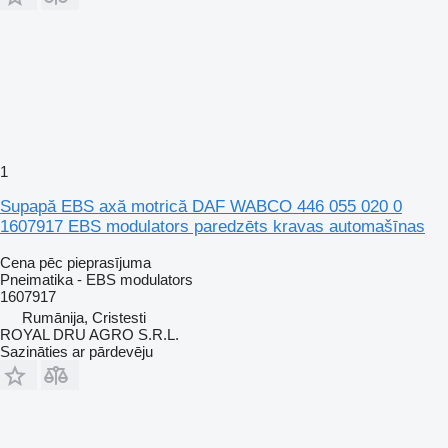
1
Supapă EBS axă motrică DAF WABCO 446 055 020 0
1607917 EBS modulators paredzēts kravas automašīnas
Cena pēc pieprasījuma
Pneimatika - EBS modulators
1607917
Rumānija, Cristesti
ROYAL DRU AGRO S.R.L.
Sazināties ar pārdevēju