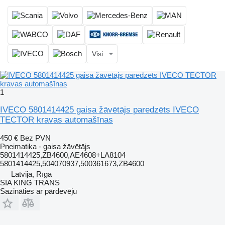
Visi
1
IVECO 5801414425 gaisa žāvētājs paredzēts IVECO
TECTOR kravas automašīnas
450 €
Bez PVN
Pneimatika - gaisa žāvētājs
5801414425,ZB4600,AE4608+LA8104
5801414425,504070937,500361673,ZB4600
Latvija, Rīga
SIA KING TRANS
Sazināties ar pārdevēju