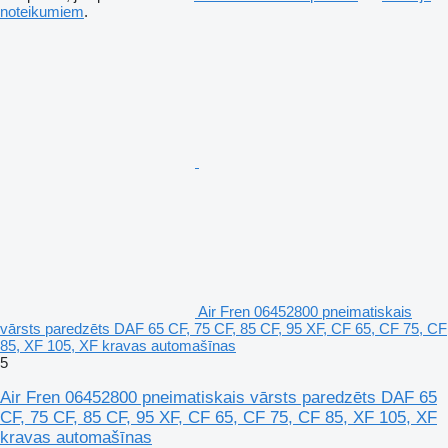
noteikumiem
.
Air Fren 06452800 pneimatiskais
vārsts paredzēts DAF 65 CF, 75 CF, 85 CF, 95 XF, CF 65, CF 75, CF
85, XF 105, XF kravas automašīnas
5
Air Fren 06452800 pneimatiskais vārsts paredzēts DAF 65
CF, 75 CF, 85 CF, 95 XF, CF 65, CF 75, CF 85, XF 105, XF
kravas automašīnas